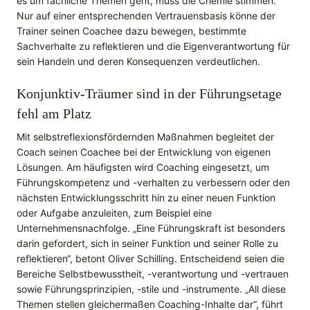
es um fachliche Themen geht, muss die Chemie stimmen.“
Nur auf einer entsprechenden Vertrauensbasis könne der
Trainer seinen Coachee dazu bewegen, bestimmte
Sachverhalte zu reflektieren und die Eigenverantwortung für
sein Handeln und deren Konsequenzen verdeutlichen.
Konjunktiv-Träumer sind in der Führungsetage
fehl am Platz
Mit selbstreflexionsfördernden Maßnahmen begleitet der
Coach seinen Coachee bei der Entwicklung von eigenen
Lösungen. Am häufigsten wird Coaching eingesetzt, um
Führungskompetenz und -verhalten zu verbessern oder den
nächsten Entwicklungsschritt hin zu einer neuen Funktion
oder Aufgabe anzuleiten, zum Beispiel eine
Unternehmensnachfolge. „Eine Führungskraft ist besonders
darin gefordert, sich in seiner Funktion und seiner Rolle zu
reflektieren“, betont Oliver Schilling. Entscheidend seien die
Bereiche Selbstbewusstheit, -verantwortung und -vertrauen
sowie Führungsprinzipien, -stile und -instrumente. „All diese
Themen stellen gleichermaßen Coaching-Inhalte dar“, führt