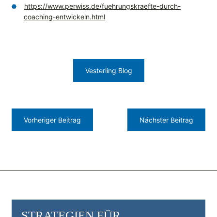
https://www.perwiss.de/fuehrungskraefte-durch-
coaching-entwickeln.html
Vesterling Blog
Vorheriger Beitrag
Nächster Beitrag
STRATEGIEN FÜR