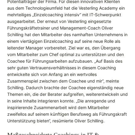
Potentialträger der Firma. Für diesen innovativen Klienten
aus dem Technologieumfeld hat die Vesterling Academy ein
mehrteiliges „Einzelcoaching intensiv“ mit IT-Schwerpunkt
ausgearbeitet. Der erneut von Vesterling eingesetzte
Führungskräftetrainer und Management-Coach Oliver
Schilling hat den Mitarbeiter des namhaften Unternehmens in
einem viertägigen Einzelcoaching auf seine neue Rolle als
leitender Manager vorbereitet. Ziel war es, den Übergang
vom Mitarbeiter zum Chef optimal zu unterstützen und den
Coachee für Führungsarbeiten aufzubauen. „Auf Basis des
sehr guten Vertrauensverhältnisses in diesem Coaching
entwickelte sich von Anfang an ein wertvolles
Zusammenspiel zwischen dem Coachee und mir“, meinte
Schilling. Dadurch brachte der Coachee eigenständig neue
Themen ein, die der Berater aufgreifen, weiterentwickeln und
in seine Inhalte integrieren konnte. „Die anregende und
inspirierende Zusammenarbeit wird dem Mitarbeiter
zweifellos auf seinem künftigen Berufsweg als Führungskraft
Unterstützung bieten“, resümierte Oliver Schilling.
Maßgeschneiderte Coachings in IT &