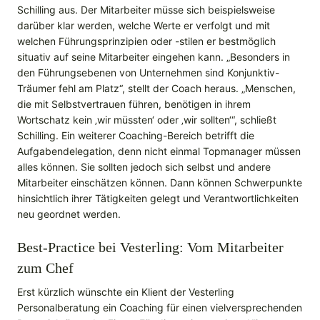
Schilling aus. Der Mitarbeiter müsse sich beispielsweise
darüber klar werden, welche Werte er verfolgt und mit
welchen Führungsprinzipien oder -stilen er bestmöglich
situativ auf seine Mitarbeiter eingehen kann. „Besonders in
den Führungsebenen von Unternehmen sind Konjunktiv-
Träumer fehl am Platz“, stellt der Coach heraus. „Menschen,
die mit Selbstvertrauen führen, benötigen in ihrem
Wortschatz kein ‚wir müssten‘ oder ‚wir sollten‘“, schließt
Schilling. Ein weiterer Coaching-Bereich betrifft die
Aufgabendelegation, denn nicht einmal Topmanager müssen
alles können. Sie sollten jedoch sich selbst und andere
Mitarbeiter einschätzen können. Dann können Schwerpunkte
hinsichtlich ihrer Tätigkeiten gelegt und Verantwortlichkeiten
neu geordnet werden.
Best-Practice bei Vesterling: Vom Mitarbeiter
zum Chef
Erst kürzlich wünschte ein Klient der Vesterling
Personalberatung ein Coaching für einen vielversprechenden