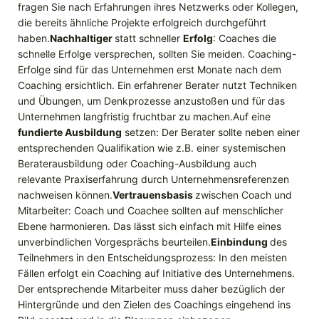
fragen Sie nach Erfahrungen ihres Netzwerks oder Kollegen,
die bereits ähnliche Projekte erfolgreich durchgeführt
haben.
Nachhaltiger
statt schneller
Erfolg
: Coaches die
schnelle Erfolge versprechen, sollten Sie meiden. Coaching-
Erfolge sind für das Unternehmen erst Monate nach dem
Coaching ersichtlich. Ein erfahrener Berater nutzt Techniken
und Übungen, um Denkprozesse anzustoßen und für das
Unternehmen langfristig fruchtbar zu machen.Auf eine
fundierte Ausbildung
setzen: Der Berater sollte neben einer
entsprechenden Qualifikation wie z.B. einer systemischen
Beraterausbildung oder Coaching-Ausbildung auch
relevante Praxiserfahrung durch Unternehmensreferenzen
nachweisen können.
Vertrauensbasis
zwischen Coach und
Mitarbeiter: Coach und Coachee sollten auf menschlicher
Ebene harmonieren. Das lässt sich einfach mit Hilfe eines
unverbindlichen Vorgesprächs beurteilen.
Einbindung
des
Teilnehmers in den Entscheidungsprozess: In den meisten
Fällen erfolgt ein Coaching auf Initiative des Unternehmens.
Der entsprechende Mitarbeiter muss daher bezüglich der
Hintergründe und den Zielen des Coachings eingehend ins