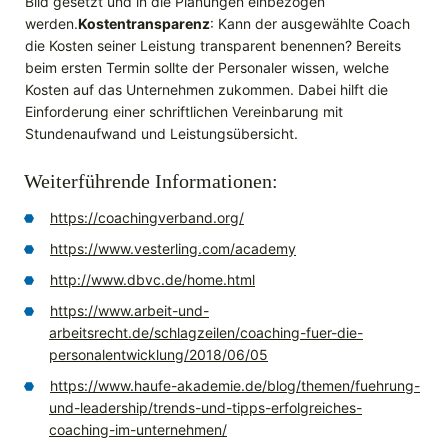
Bild gesetzt und in die Planungen einbezogen
werden.
Kostentransparenz
: Kann der ausgewählte Coach
die Kosten seiner Leistung transparent benennen? Bereits
beim ersten Termin sollte der Personaler wissen, welche
Kosten auf das Unternehmen zukommen. Dabei hilft die
Einforderung einer schriftlichen Vereinbarung mit
Stundenaufwand und Leistungsübersicht.
Weiterführende Informationen:
https://coachingverband.org/
https://www.vesterling.com/academy
http://www.dbvc.de/home.html
https://www.arbeit-und-
arbeitsrecht.de/schlagzeilen/coaching-fuer-die-
personalentwicklung/2018/06/05
https://www.haufe-akademie.de/blog/themen/fuehrung-
und-leadership/trends-und-tipps-erfolgreiches-
coaching-im-unternehmen/