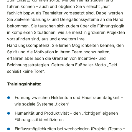
führen können – auch und obgleich Sie vielleicht „nur“
fachlich bspw. als Teamleiter vorgesetzt sind. Dabei werden
Sie Zielverein­barungs- und Delegationssysteme an die Hand
bekommen. Sie tauschen sich zudem über die Führungslogik
in komplexen Situationen, wie sie meist in größeren Projekten
vorzufinden sind, aus und erweitern Ihre
Handlungskompetenz. Sie lernen Möglichkeiten kennen, den
Spirit und die Motivation in Ihrem Team hochzuhalten,
erfahren aber auch die Grenzen von Incentive- und
Belohnungs­strategien. Getreu dem Fußballer-Motto „Geld
schießt keine Tore“.
Trainingsinhalte:
Führung zwischen Heldentum und Hausfrauentätigkeit –
wie soziale Systeme „ticken“
Humanität und Produktivität – den „richtigen“ eigenen
Führungsstil identifizieren
Einflussmöglichkeiten bei wechselnden (Projekt-)Teams –