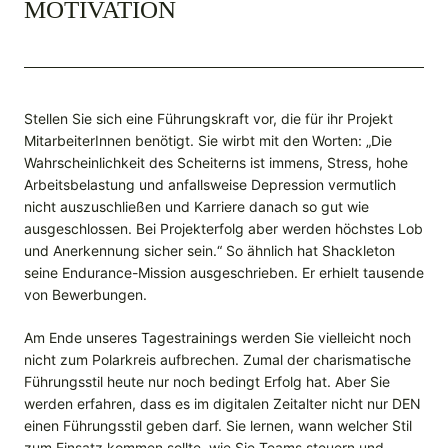
MOTIVATION
Stellen Sie sich eine Führungskraft vor, die für ihr Projekt
MitarbeiterInnen benötigt. Sie wirbt mit den Worten: „Die
Wahrscheinlichkeit des Scheiterns ist immens, Stress, hohe
Arbeitsbelastung und anfallsweise Depression vermutlich
nicht auszuschließen und Karriere danach so gut wie
ausgeschlossen. Bei Projekterfolg aber werden höchstes Lob
und Anerkennung sicher sein.“ So ähnlich hat Shackleton
seine Endurance-Mission ausgeschrieben. Er erhielt tausende
von Bewerbungen.
Am Ende unseres Tagestrainings werden Sie vielleicht noch
nicht zum Polarkreis aufbrechen. Zumal der charismatische
Führungsstil heute nur noch bedingt Erfolg hat. Aber Sie
werden erfahren, dass es im digitalen Zeitalter nicht nur DEN
einen Führungsstil geben darf. Sie lernen, wann welcher Stil
zum Einsatz kommen sollte, wie Sie Teams steuern und