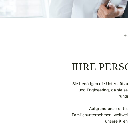
H
IHRE PER
Sie benötigen die Unterstütz
und Engineering, da sie s
fund
Aufgrund unserer tec
Familienunternehmen, weltweit
unsere Klien