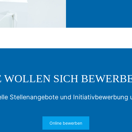
E WOLLEN SICH BEWERB
lle Stellenangebote und Initiativbewerbung 
Online bewerben