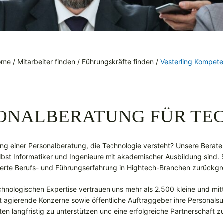
ome
/
Mitarbeiter finden
/
Führungskräfte finden
/
Vesterling Kompet
SONALBERATUNG FÜR TE
ung einer Personalberatung, die Technologie versteht? Unsere Berate
elbst Informatiker und Ingenieure mit akademischer Ausbildung sind.
ierte Berufs- und Führungserfahrung in Hightech-Branchen zurückgre
hnologischen Expertise vertrauen uns mehr als 2.500 kleine und mit
 agierende Konzerne sowie öffentliche Auftraggeber ihre Personalsu
ten langfristig zu unterstützen und eine erfolgreiche Partnerschaft z