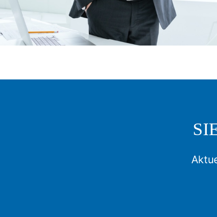
SI
Aktue