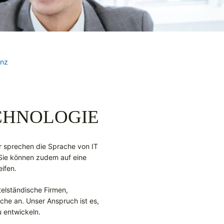
enz
CHNOLOGIE
r sprechen die Sprache von IT
 Sie können zudem auf eine
ifen.
telständische Firmen,
che an. Unser Anspruch ist es,
u entwickeln.