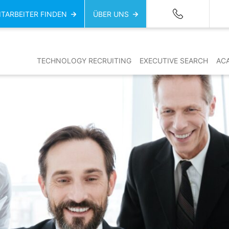
ITARBEITER FINDEN
ÜBER UNS
TECHNOLOGY RECRUITING
EXECUTIVE SEARCH
AC