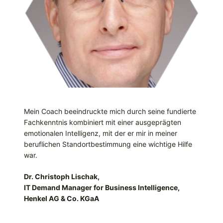
Mein Coach be­ein­druck­te mich durch sei­ne fun­dier­te
Fach­kennt­nis kombiniert mit einer ausgeprägten
emotionalen Intelligenz, mit der er mir in meiner
beruflichen Standortbestimmung eine wichtige Hilfe
war.
Dr. Christoph Lischak,
IT Demand Manager for Business Intelligence,
Henkel AG & Co. KGaA