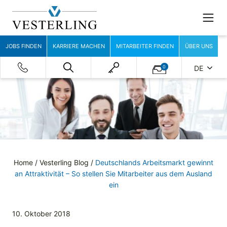
JOBS FINDEN
KARRIERE MACHEN
MITARBEITER FINDEN
ÜBER UNS
0
DE
Home
/
Vesterling Blog
/
Deutschlands Arbeitsmarkt gewinnt
an Attraktivität – So stellen Sie Mitarbeiter aus dem Ausland
ein
10. Oktober 2018