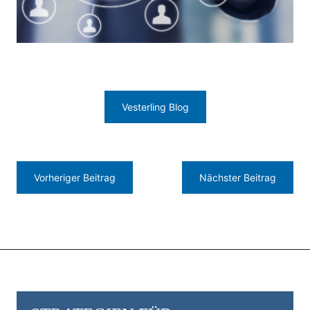
Vesterling Blog
Vorheriger Beitrag
Nächster Beitrag