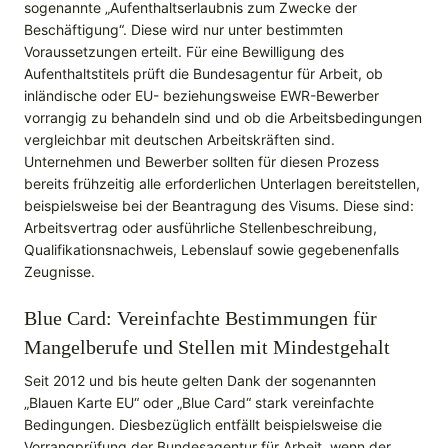
sogenannte „Aufenthaltserlaubnis zum Zwecke der
Beschäftigung“. Diese wird nur unter bestimmten
Voraussetzungen erteilt. Für eine Bewilligung des
Aufenthaltstitels prüft die Bundesagentur für Arbeit, ob
inländische oder EU- beziehungsweise EWR-Bewerber
vorrangig zu behandeln sind und ob die Arbeitsbedingungen
vergleichbar mit deutschen Arbeitskräften sind.
Unternehmen und Bewerber sollten für diesen Prozess
bereits frühzeitig alle erforderlichen Unterlagen bereitstellen,
beispielsweise bei der Beantragung des Visums. Diese sind:
Arbeitsvertrag oder ausführliche Stellenbeschreibung,
Qualifikationsnachweis, Lebenslauf sowie gegebenenfalls
Zeugnisse.
Blue Card: Vereinfachte Bestimmungen für
Mangelberufe und Stellen mit Mindestgehalt
Seit 2012 und bis heute gelten Dank der sogenannten
„Blauen Karte EU“ oder „Blue Card“ stark vereinfachte
Bedingungen. Diesbezüglich entfällt beispielsweise die
Vorrangprüfung der Bundesagentur für Arbeit, wenn der