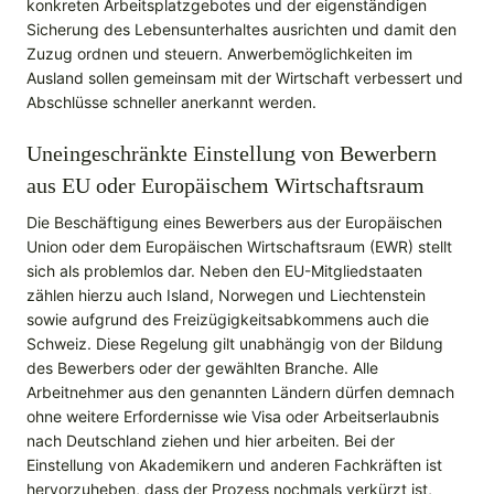
konkreten Arbeitsplatzgebotes und der eigenständigen
Sicherung des Lebensunterhaltes ausrichten und damit den
Zuzug ordnen und steuern. Anwerbemöglichkeiten im
Ausland sollen gemeinsam mit der Wirtschaft verbessert und
Abschlüsse schneller anerkannt werden.
Uneingeschränkte Einstellung von Bewerbern
aus EU oder Europäischem Wirtschaftsraum
Die Beschäftigung eines Bewerbers aus der Europäischen
Union oder dem Europäischen Wirtschaftsraum (EWR) stellt
sich als problemlos dar. Neben den EU-Mitgliedstaaten
zählen hierzu auch Island, Norwegen und Liechtenstein
sowie aufgrund des Freizügigkeitsabkommens auch die
Schweiz. Diese Regelung gilt unabhängig von der Bildung
des Bewerbers oder der gewählten Branche. Alle
Arbeitnehmer aus den genannten Ländern dürfen demnach
ohne weitere Erfordernisse wie Visa oder Arbeitserlaubnis
nach Deutschland ziehen und hier arbeiten. Bei der
Einstellung von Akademikern und anderen Fachkräften ist
hervorzuheben, dass der Prozess nochmals verkürzt ist,