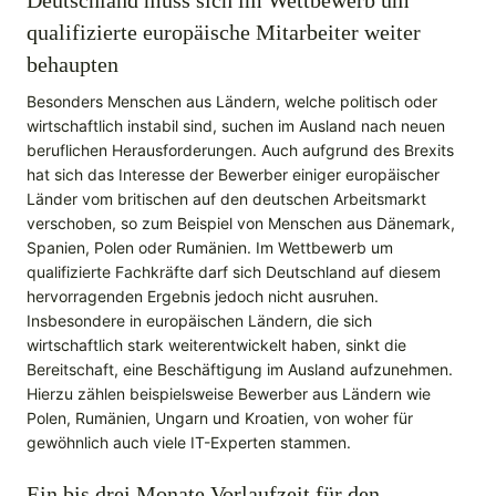
Deutschland muss sich im Wettbewerb um
qualifizierte europäische Mitarbeiter weiter
behaupten
Besonders Menschen aus Ländern, welche politisch oder
wirtschaftlich instabil sind, suchen im Ausland nach neuen
beruflichen Herausforderungen. Auch aufgrund des Brexits
hat sich das Interesse der Bewerber einiger europäischer
Länder vom britischen auf den deutschen Arbeitsmarkt
verschoben, so zum Beispiel von Menschen aus Dänemark,
Spanien, Polen oder Rumänien. Im Wettbewerb um
qualifizierte Fachkräfte darf sich Deutschland auf diesem
hervorragenden Ergebnis jedoch nicht ausruhen.
Insbesondere in europäischen Ländern, die sich
wirtschaftlich stark weiterentwickelt haben, sinkt die
Bereitschaft, eine Beschäftigung im Ausland aufzunehmen.
Hierzu zählen beispielsweise Bewerber aus Ländern wie
Polen, Rumänien, Ungarn und Kroatien, von woher für
gewöhnlich auch viele IT-Experten stammen.
Ein bis drei Monate Vorlaufzeit für den