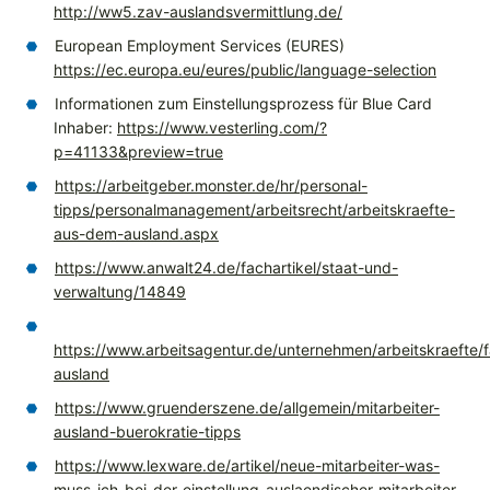
http://ww5.zav-auslandsvermittlung.de/
European Employment Services (EURES)
https://ec.europa.eu/eures/public/language-selection
Informationen zum Einstellungsprozess für Blue Card
Inhaber:
https://www.vesterling.com/?
p=41133&preview=true
https://arbeitgeber.monster.de/hr/personal-
tipps/personalmanagement/arbeitsrecht/arbeitskraefte-
aus-dem-ausland.aspx
https://www.anwalt24.de/fachartikel/staat-und-
verwaltung/14849
https://www.arbeitsagentur.de/unternehmen/arbeitskraefte/
ausland
https://www.gruenderszene.de/allgemein/mitarbeiter-
ausland-buerokratie-tipps
https://www.lexware.de/artikel/neue-mitarbeiter-was-
muss-ich-bei-der-einstellung-auslaendischer-mitarbeiter-