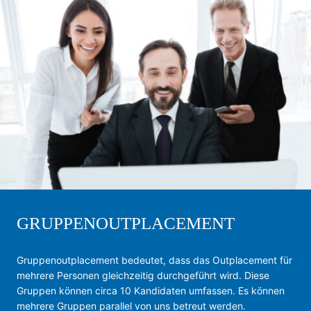
GRUPPEN­OUTPLACEMENT
Gruppenoutplacement bedeutet, dass das Outplacement für
mehrere Personen gleichzeitig durchgeführt wird. Diese
Gruppen können circa 10 Kandidaten umfassen. Es können
mehrere Gruppen parallel von uns betreut werden.