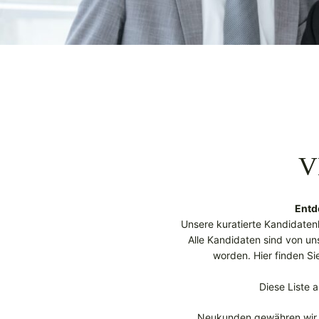
V
Entd
Unsere kuratierte Kandidaten
Alle Kandidaten sind von uns
worden. Hier finden Si
Diese Liste 
Neukunden gewähren wi