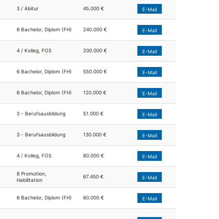
3 / Abitur
45.000 €
E-Mail
6 Bachelor, Diplom (FH)
240.000 €
E-Mail
4 / Kolleg, FOS
200.000 €
E-Mail
6 Bachelor, Diplom (FH)
550.000 €
E-Mail
6 Bachelor, Diplom (FH)
120.000 €
E-Mail
3 - Berufsausbildung
51.000 €
E-Mail
3 - Berufsausbildung
130.000 €
E-Mail
4 / Kolleg, FOS
80.000 €
E-Mail
8 Promotion,
67.450 €
E-Mail
Habilitation
6 Bachelor, Diplom (FH)
60.000 €
E-Mail