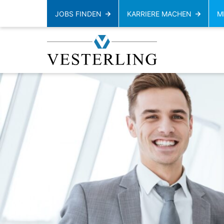
JOBS FINDEN
KARRIERE MACHEN
M