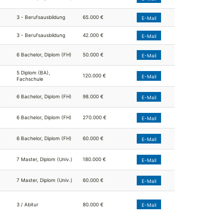
3 - Berufsausbildung
65.000 €
E-Mail
3 - Berufsausbildung
42.000 €
E-Mail
6 Bachelor, Diplom (FH)
50.000 €
E-Mail
5 Diplom (BA),
120.000 €
E-Mail
Fachschule
6 Bachelor, Diplom (FH)
98.000 €
E-Mail
6 Bachelor, Diplom (FH)
270.000 €
E-Mail
6 Bachelor, Diplom (FH)
60.000 €
E-Mail
7 Master, Diplom (Univ.)
180.000 €
E-Mail
7 Master, Diplom (Univ.)
60.000 €
E-Mail
3 / Abitur
80.000 €
E-Mail