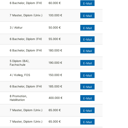
6 Bachelor, Diplom (FH)
60.000 €
E-Mail
7 Master, Diplom (Univ.)
100.000 €
E-Mail
3 / Abitur
50.000 €
E-Mail
6 Bachelor, Diplom (FH)
55.000 €
E-Mail
6 Bachelor, Diplom (FH)
180.000 €
E-Mail
5 Diplom (BA),
190.000 €
E-Mail
Fachschule
4 / Kolleg, FOS
150.000 €
E-Mail
6 Bachelor, Diplom (FH)
185.000 €
E-Mail
8 Promotion,
400.000 €
E-Mail
Habilitation
7 Master, Diplom (Univ.)
65.000 €
E-Mail
7 Master, Diplom (Univ.)
65.000 €
E-Mail