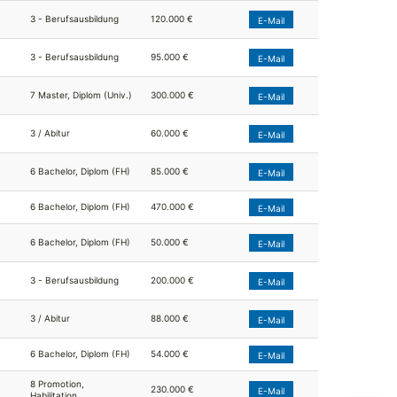
3 - Berufsausbildung
120.000 €
E-Mail
3 - Berufsausbildung
95.000 €
E-Mail
7 Master, Diplom (Univ.)
300.000 €
E-Mail
3 / Abitur
60.000 €
E-Mail
6 Bachelor, Diplom (FH)
85.000 €
E-Mail
6 Bachelor, Diplom (FH)
470.000 €
E-Mail
6 Bachelor, Diplom (FH)
50.000 €
E-Mail
3 - Berufsausbildung
200.000 €
E-Mail
3 / Abitur
88.000 €
E-Mail
6 Bachelor, Diplom (FH)
54.000 €
E-Mail
8 Promotion,
230.000 €
E-Mail
Habilitation