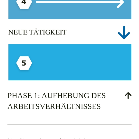
PHASE 1: AUFHEBUNG DES
ARBEITS­VERHÄLTNISSES