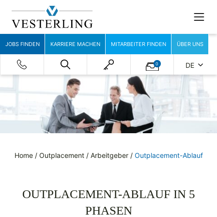
JOBS FINDEN
KARRIERE MACHEN
MITARBEITER FINDEN
ÜBER UNS
0
DE
Home
/
Outplacement
/
Arbeitgeber
/
Outplacement-Ablauf
OUTPLACEMENT-ABLAUF IN 5
PHASEN