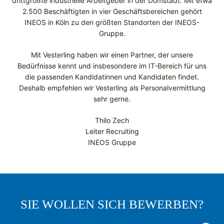
drittgrößte industrielle Arbeitgeber in der Domstadt. Mit etwa
2.500 Beschäftigten in vier Geschäftsbereichen gehört
INEOS in Köln zu den größten Standorten der INEOS-
Gruppe.
Mit Vesterling haben wir einen Partner, der unsere
Bedürfnisse kennt und insbesondere im IT-Bereich für uns
die passenden Kandidatinnen und Kandidaten findet.
Deshalb empfehlen wir Vesterling als Personalvermittlung
sehr gerne.
Thilo Zech
Leiter Recruiting
INEOS Gruppe
SIE WOLLEN SICH BEWERBEN?