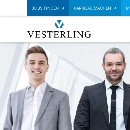
JOBS FINDEN
KARRIERE MACHEN
M