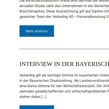
Die Wirtschaftszeitschrift brand eins zeichnet die Veste
aktuellen Studie zählt das Unternehmen in den Bereiche
Branchenspitze. Diese Auszeichnung gilt laut Diplom-Inf
gesamten Team der Vesterling AG – Personalberatung für
Mehr erfahren
INTERVIEW IN DER BAYERISC
Vesterling gilt als wichtige Stimme im bayerischen Unt
in der Bayerischen Staatszeitung. Als Landesvorsitzende
eine starke Stimme für den Wirtschaftsstandort. Der Artik
zentralen gesellschaftlichen und wirtschaftspolitischen 
stehen dabei […]