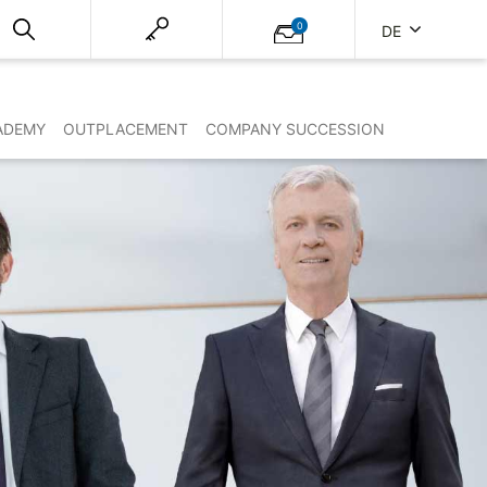
0
DE
ADEMY
OUTPLACEMENT
COMPANY SUCCESSION