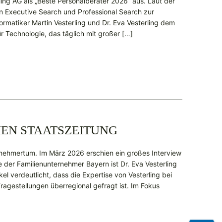
rling AG als „Beste Personalberater 2026“ aus. Laut der
n Executive Search und Professional Search zur
ormatiker Martin Vesterling und Dr. Eva Vesterling dem
 Technologie, das täglich mit großer […]
HEN STAATSZEITUNG
ernehmertum. Im März 2026 erschien ein großes Interview
 der Familienunternehmer Bayern ist Dr. Eva Vesterling
el verdeutlicht, dass die Expertise von Vesterling bei
Fragestellungen überregional gefragt ist. Im Fokus