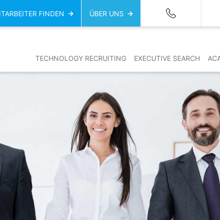
ITARBEITER FINDEN
ÜBER UNS
TECHNOLOGY RECRUITING
EXECUTIVE SEARCH
AC