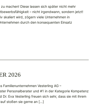
 zu machen! Diese lassen sich später nicht mehr
ttbewerbsfähigkeit – nicht irgendwann, sondern jetzt!
v skaliert wird, zögern viele Unternehmen in
Unternehmen durch den konsequenten Einsatz
ER 2026
as Familienunternehmen Vesterling AG –
ester Personalberater und #1 in der Kategorie Kompetenz
 Dr. Eva Vesterling freuen sich sehr, dass sie mit ihrem
auf stoßen sie gerne an […]