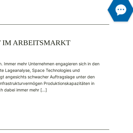
T IM ARBEITSMARKT
n. Immer mehr Unternehmen engagieren sich in den
rte Lageanalyse, Space Technologies und
legt angesichts schwacher Auftragslage unter den
frastrukturvermögen Produktionskapazitäten in
ch dabei immer mehr […]