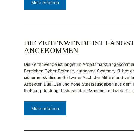
Mehr erfahren
DIE ZEITENWENDE IST LÄNGS
ANGEKOMMEN
Die Zeitenwende ist längst im Arbeitsmarkt angekomme
Bereichen Cyber Defense, autonome Systeme, KI-basie
sicherheitskritische Software. Auch der Mittelstand ver
Aspekten Dual Use und hohe Staatsausgaben aus dem In
Richtung Rüstung. Insbesondere München entwickelt si
Mehr erfahren