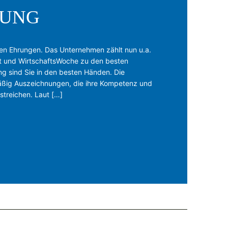
TUNG
ren Ehrungen. Das Unternehmen zählt nun u.a.
tut und WirtschaftsWoche zu den besten
ng sind Sie in den besten Händen. Die
mäßig Auszeichnungen, die ihre Kompetenz und
streichen. Laut […]