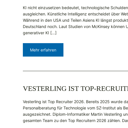
KI nicht einzusetzen bedeutet, technologische Schulden
ausgleichen. Künstliche Intelligenz entscheidet über We
Während in den USA und Teilen Asiens KI längst produkti
Deutschland noch. Laut Studien von McKinsey können 
generativer KI […]
Mehr erfahren
VESTERLING IST TOP-RECRUIT
Vesterling ist Top Recruiter 2026. Bereits 2025 wurde d
Personalberatung für Technologie vom SZ-Institut als B
ausgezeichnet. Diplom-Informatiker Martin Vesterling und
gesamten Team zu den Top Recruitern 2026 zählen. Dar