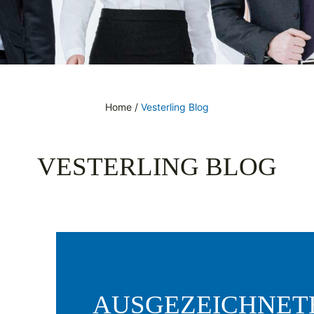
Home
/
Vesterling Blog
VESTERLING BLOG
AUSGEZEICHNET