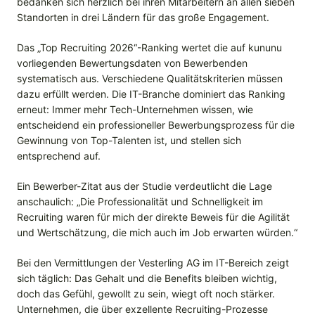
bedanken sich herzlich bei ihren Mitarbeitern an allen sieben
Standorten in drei Ländern für das große Engagement.
Das „Top Recruiting 2026“-Ranking wertet die auf kununu
vorliegenden Bewertungsdaten von Bewerbenden
systematisch aus. Verschiedene Qualitätskriterien müssen
dazu erfüllt werden. Die IT-Branche dominiert das Ranking
erneut: Immer mehr Tech-Unternehmen wissen, wie
entscheidend ein professioneller Bewerbungsprozess für die
Gewinnung von Top-Talenten ist, und stellen sich
entsprechend auf.
Ein Bewerber-Zitat aus der Studie verdeutlicht die Lage
anschaulich: „Die Professionalität und Schnelligkeit im
Recruiting waren für mich der direkte Beweis für die Agilität
und Wertschätzung, die mich auch im Job erwarten würden.“
Bei den Vermittlungen der Vesterling AG im IT-Bereich zeigt
sich täglich: Das Gehalt und die Benefits bleiben wichtig,
doch das Gefühl, gewollt zu sein, wiegt oft noch stärker.
Unternehmen, die über exzellente Recruiting-Prozesse