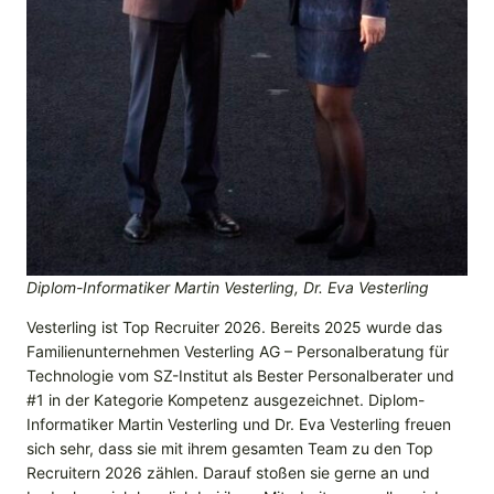
Diplom-Informatiker Martin Vesterling, Dr. Eva Vesterling
Vesterling ist Top Recruiter 2026. Bereits 2025 wurde das
Familienunternehmen Vesterling AG – Personalberatung für
Technologie vom SZ-Institut als Bester Personalberater und
#1 in der Kategorie Kompetenz ausgezeichnet. Diplom-
Informatiker Martin Vesterling und Dr. Eva Vesterling freuen
sich sehr, dass sie mit ihrem gesamten Team zu den Top
Recruitern 2026 zählen. Darauf stoßen sie gerne an und