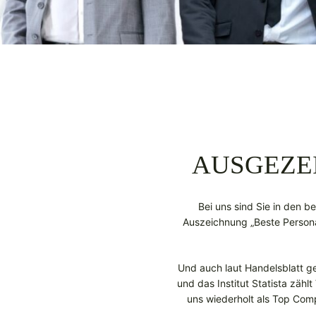
AUSGEZE
Bei uns sind Sie in den b
Auszeichnung „Beste Personal
Und auch laut Handelsblatt 
und das Institut Statista zähl
uns wiederholt als Top Co