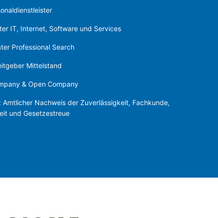
naldienstleister
er IT, Internet, Software und Services
ter Professional Search
itgeber Mittelstand
ompany & Open Company
: Amtlicher Nachweis der Zuverlässigkeit, Fachkunde,
eit und Gesetzestreue