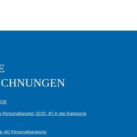
E
ICHNUNGEN
2026
e Personalberater 2025: #1 in der Kategorie
op-40 Personalberatung