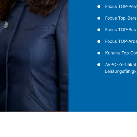
Focus TOP-Perso
Focus Top-Berat
Focus TOP-Bera
Focus TOP-Arbe
Kununu Top C
AVPQ-Zertifikat
Leistungsfähigk