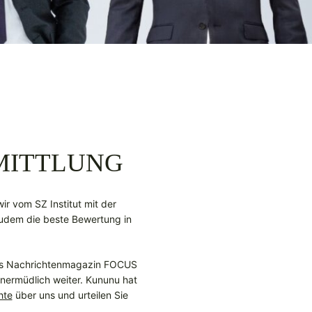
MITTLUNG
ir vom SZ Institut mit der
 zudem die beste Bewertung in
Das Nachrichtenmagazin FOCUS
 unermüdlich weiter. Kununu hat
hte
über uns und urteilen Sie