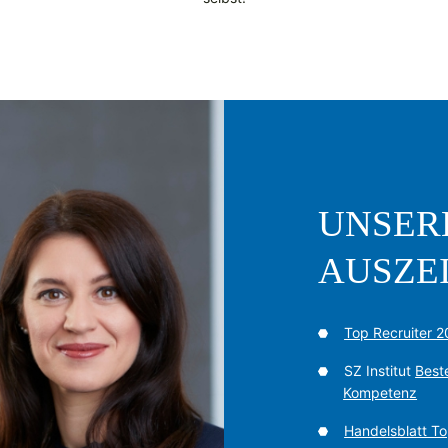
UNSER
AUSZE
Top Recruiter 
SZ Institut
Best
Kompetenz
Handelsblatt T