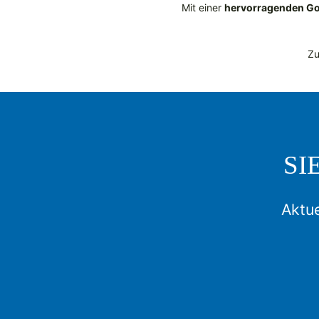
Mit einer
hervorragenden G
Zu
SI
Aktue