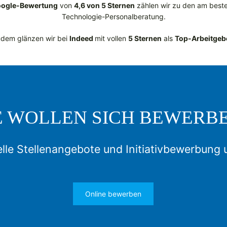
oogle-Bewertung
von
4,6 von 5 Sternen
zählen wir zu den am beste
Technologie-Personalberatung.
dem glänzen wir bei
Indeed
mit vollen
5 Sternen
als
Top-Arbeitgeb
E WOLLEN SICH BEWERB
lle Stellenangebote und Initiativbewerbung 
Online bewerben