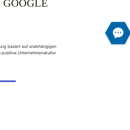
, GOOGLE
ung basiert auf unabhängigen
h positive Unternehmenskultur