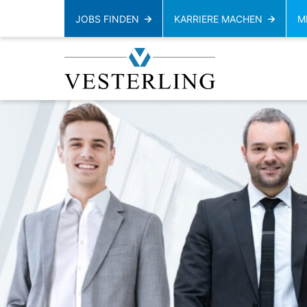
JOBS FINDEN
KARRIERE MACHEN
M