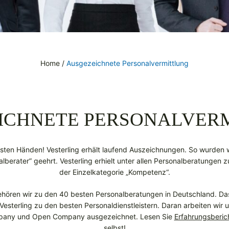
Home
/
Ausgezeichnete Personalvermittlung
ICHNETE PERSONALVER
esten Händen! Vesterling erhält laufend Auszeichnungen. So wurden w
berater” geehrt. Vesterling erhielt unter allen Personalberatungen
der Einzelkategorie „Kompetenz“.
gehören wir zu den 40 besten Personalberatungen in Deutschland. 
t Vesterling zu den besten Personaldienstleistern. Daran arbeiten wir
mpany und Open Company ausgezeichnet. Lesen Sie
Erfahrungsberic
selbst!