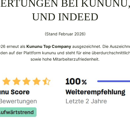
ERTUNGEN BEI KUNUNU
UND INDEED
(Stand Februar 2026)
26 erneut als
Kununu Top Company
ausgezeichnet. Die Auszeichn
en auf der Plattform kununu und steht für eine überdurchschnittlic
sowie hohe Mitarbeiterzufriedenheit.