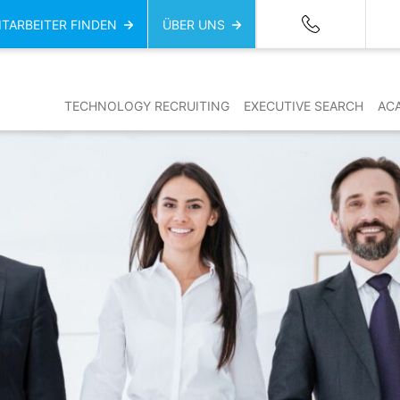
ITARBEITER FINDEN
ÜBER UNS
TECHNOLOGY RECRUITING
EXECUTIVE SEARCH
AC