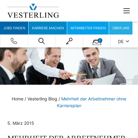
JOBS FINDEN
KARRIERE MACHEN
MITARBEITER FINDEN
ÜBER UNS
0
DE
Home
/
Vesterling Blog
/
Mehrheit der Arbeitnehmer ohne
Karriereplan
5. März 2015