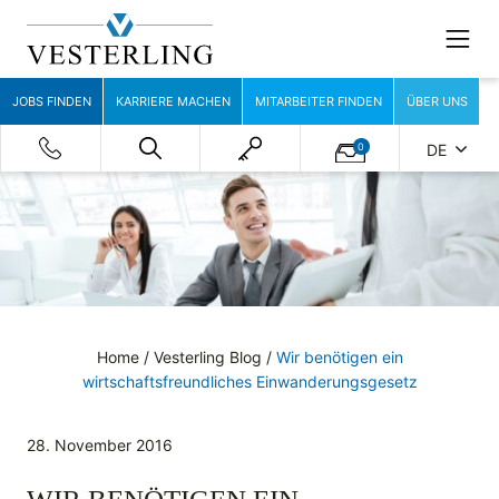
JOBS FINDEN
KARRIERE MACHEN
MITARBEITER FINDEN
ÜBER UNS
0
DE
Home
/
Vesterling Blog
/
Wir benötigen ein
wirtschaftsfreundliches Einwanderungsgesetz
28. November 2016