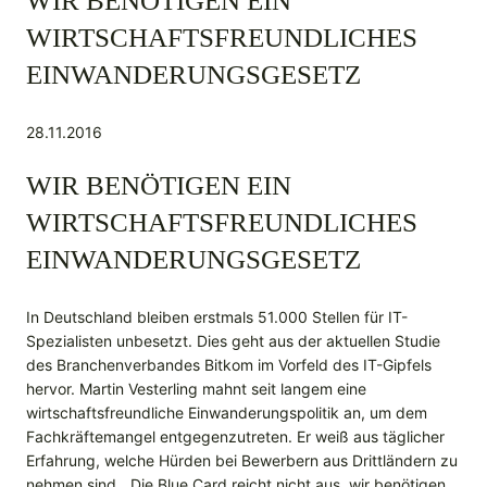
WIR BENÖTIGEN EIN
WIRTSCHAFTSFREUNDLICHES
EINWANDERUNGSGESETZ
28.11.2016
WIR BENÖTIGEN EIN
WIRTSCHAFTSFREUNDLICHES
EINWANDERUNGSGESETZ
In Deutschland bleiben erstmals 51.000 Stellen für IT-
Spezialisten unbesetzt. Dies geht aus der aktuellen Studie
des Branchenverbandes Bitkom im Vorfeld des IT-Gipfels
hervor. Martin Vesterling mahnt seit langem eine
wirtschaftsfreundliche Einwanderungspolitik an, um dem
Fachkräftemangel entgegenzutreten. Er weiß aus täglicher
Erfahrung, welche Hürden bei Bewerbern aus Drittländern zu
nehmen sind. „Die Blue Card reicht nicht aus, wir benötigen