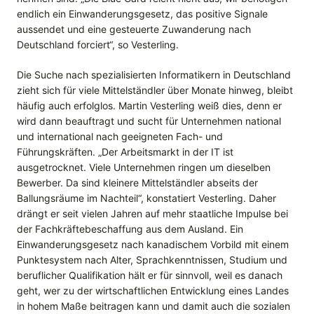
endlich ein Einwanderungsgesetz, das positive Signale
aussendet und eine gesteuerte Zuwanderung nach
Deutschland forciert“, so Vesterling.
Die Suche nach spezialisierten Informatikern in Deutschland
zieht sich für viele Mittelständler über Monate hinweg, bleibt
häufig auch erfolglos. Martin Vesterling weiß dies, denn er
wird dann beauftragt und sucht für Unternehmen national
und international nach geeigneten Fach- und
Führungskräften. „Der Arbeitsmarkt in der IT ist
ausgetrocknet. Viele Unternehmen ringen um dieselben
Bewerber. Da sind kleinere Mittelständler abseits der
Ballungsräume im Nachteil“, konstatiert Vesterling. Daher
drängt er seit vielen Jahren auf mehr staatliche Impulse bei
der Fachkräftebeschaffung aus dem Ausland. Ein
Einwanderungsgesetz nach kanadischem Vorbild mit einem
Punktesystem nach Alter, Sprachkenntnissen, Studium und
beruflicher Qualifikation hält er für sinnvoll, weil es danach
geht, wer zu der wirtschaftlichen Entwicklung eines Landes
in hohem Maße beitragen kann und damit auch die sozialen