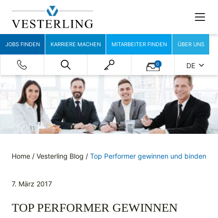
JOBS FINDEN
KARRIERE MACHEN
MITARBEITER FINDEN
ÜBER UNS
0
DE
Home
/
Vesterling Blog
/
Top Performer gewinnen und binden
7. März 2017
TOP PERFORMER GEWINNEN