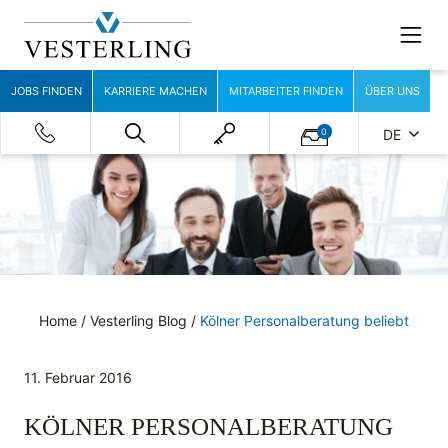
JOBS FINDEN
KARRIERE MACHEN
MITARBEITER FINDEN
ÜBER UNS
0
DE
Home
/
Vesterling Blog
/
Kölner Personalberatung beliebt
11. Februar 2016
KÖLNER PERSONALBERATUNG