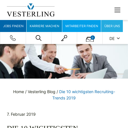
JOBS FINDEN
KARRIERE MACHEN
MITARBEITER FINDEN
ÜBER UNS
0
DE
Home
/
Vesterling Blog
/
Die 10 wichtigsten Recruiting-
Trends 2019
7. Februar 2019