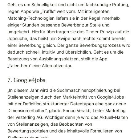
Geht es um Schnelligkeit und nicht um fachkundige Prüfung,
liegen Apps wie „Truffls“ weit vorn. Mit intelligenten
Matching-Technologien liefern sie in der Regel innerhalb
einiger Stunden passende Bewerber zur Stelle und
umgekehrt. Hierfür übertragen sie das Tinder-Prinzip auf die
Jobsuche, das heißt, ein Swipe nach rechts kommt bereits
einer Bewerbung gleich. Der ganze Bewerbungsprozess wird
dadurch schnell, intuitiv und übersichtlich. Geht es um die
Besetzung von Ausbildungsplätzen, stellt die App
„Talenthero“ eine Alternative dar.
7. Google4jobs
„In diesem Jahr wird die Suchmaschinenoptimierung bei
Stellenanzeigen durch den Markteintritt von Google4Jobs
mit der Definition strukturierter Datentypen eine ganz neue
Dimension erhalten“, glaubt Enrico Veraldi, Leiter Marketing
der Vesterling AG. Wichtiger denn je wird das Aktuell-Halten
von Stellenanzeigen, das Beobachten von
Bewertungsportalen und das inhaltsvolle Formulieren von
Stellenanzeigen sein.