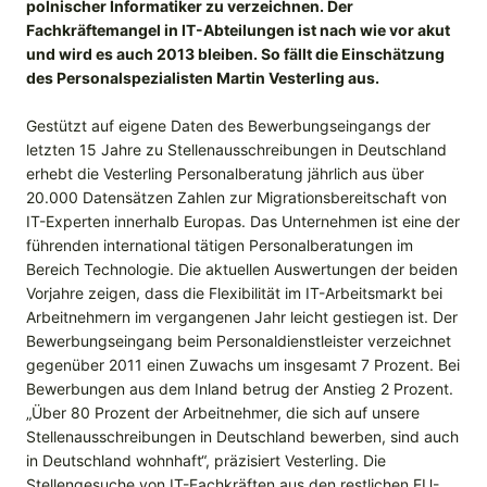
polnischer Informatiker zu verzeichnen. Der
Fachkräftemangel in IT-Abteilungen ist nach wie vor akut
und wird es auch 2013 bleiben. So fällt die Einschätzung
des Personalspezialisten Martin Vesterling aus.
Gestützt auf eigene Daten des Bewerbungseingangs der
letzten 15 Jahre zu Stellenausschreibungen in Deutschland
erhebt die Vesterling Personalberatung jährlich aus über
20.000 Datensätzen Zahlen zur Migrationsbereitschaft von
IT-Experten innerhalb Europas. Das Unternehmen ist eine der
führenden international tätigen Personalberatungen im
Bereich Technologie. Die aktuellen Auswertungen der beiden
Vorjahre zeigen, dass die Flexibilität im IT-Arbeitsmarkt bei
Arbeitnehmern im vergangenen Jahr leicht gestiegen ist. Der
Bewerbungseingang beim Personaldienstleister verzeichnet
gegenüber 2011 einen Zuwachs um insgesamt 7 Prozent. Bei
Bewerbungen aus dem Inland betrug der Anstieg 2 Prozent.
„Über 80 Prozent der Arbeitnehmer, die sich auf unsere
Stellenausschreibungen in Deutschland bewerben, sind auch
in Deutschland wohnhaft“, präzisiert Vesterling. Die
Stellengesuche von IT-Fachkräften aus den restlichen EU-