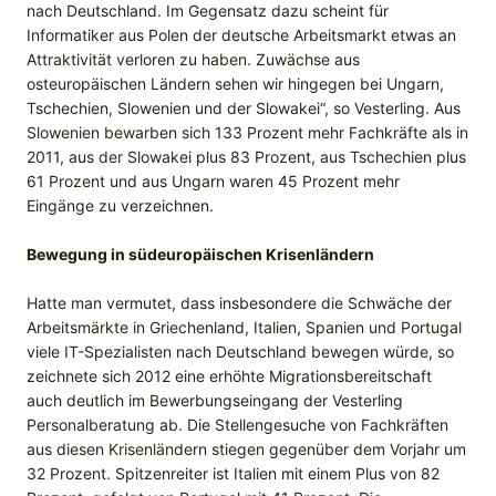
nach Deutschland. Im Gegensatz dazu scheint für
Informatiker aus Polen der deutsche Arbeitsmarkt etwas an
Attraktivität verloren zu haben. Zuwächse aus
osteuropäischen Ländern sehen wir hingegen bei Ungarn,
Tschechien, Slowenien und der Slowakei“, so Vesterling. Aus
Slowenien bewarben sich 133 Prozent mehr Fachkräfte als in
2011, aus der Slowakei plus 83 Prozent, aus Tschechien plus
61 Prozent und aus Ungarn waren 45 Prozent mehr
Eingänge zu verzeichnen.
Bewegung in südeuropäischen Krisenländern
Hatte man vermutet, dass insbesondere die Schwäche der
Arbeitsmärkte in Griechenland, Italien, Spanien und Portugal
viele IT-Spezialisten nach Deutschland bewegen würde, so
zeichnete sich 2012 eine erhöhte Migrationsbereitschaft
auch deutlich im Bewerbungseingang der Vesterling
Personalberatung ab. Die Stellengesuche von Fachkräften
aus diesen Krisenländern stiegen gegenüber dem Vorjahr um
32 Prozent. Spitzenreiter ist Italien mit einem Plus von 82