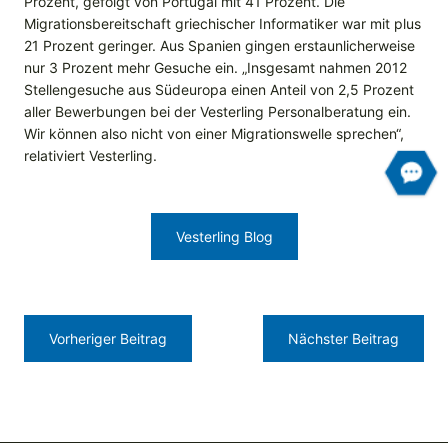
Prozent, gefolgt von Portugal mit 41 Prozent. Die
Migrationsbereitschaft griechischer Informatiker war mit plus
21 Prozent geringer. Aus Spanien gingen erstaunlicherweise
nur 3 Prozent mehr Gesuche ein. „Insgesamt nahmen 2012
Stellengesuche aus Südeuropa einen Anteil von 2,5 Prozent
aller Bewerbungen bei der Vesterling Personalberatung ein.
Wir können also nicht von einer Migrationswelle sprechen“,
relativiert Vesterling.
Vesterling Blog
Vorheriger Beitrag
Nächster Beitrag