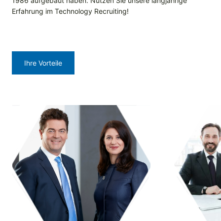
1986 aufgebaut haben. Nutzen Sie unsere langjährige
Erfahrung im Technology Recruiting!
Ihre Vorteile