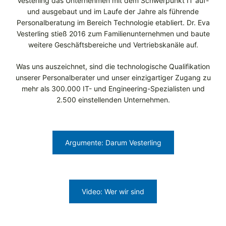
Vesterling das Unternehmen mit dem Schwerpunkt IT auf-
und ausgebaut und im Laufe der Jahre als führende
Personalberatung im Bereich Technologie etabliert. Dr. Eva
Vesterling stieß 2016 zum Familienunternehmen und baute
weitere Geschäftsbereiche und Vertriebskanäle auf.
Was uns auszeichnet, sind die technologische Qualifikation
unserer Personalberater und unser einzigartiger Zugang zu
mehr als 300.000 IT- und Engineering-Spezialisten und
2.500 einstellenden Unternehmen.
Argumente: Darum Vesterling
Video: Wer wir sind