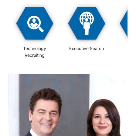
Technology
Executive Search
Ac
Recruiting