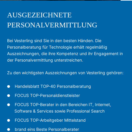
AUSGEZEICHNETE
PERSONALVERMITTLUNG
Bei Vesterling sind Sie in den besten Händen. Die
Personalberatung für Technologie erhält regelmäßig
Auszeichnungen, die ihre Kompetenz und ihr Engagement in
der Personalvermittlung unterstreichen.
Zu den wichtigsten Auszeichnungen von Vesterling gehören:
Handelsblatt TOP-40 Personalberatung
FOCUS TOP-Personaldienstleister
FOCUS TOP-Berater in den Bereichen IT, Internet,
Software & Services sowie Professional Search
FOCUS TOP-Arbeitgeber Mittelstand
brand eins Beste Personalberater