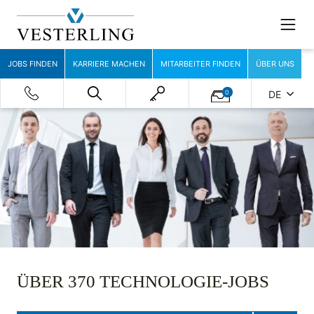
JOBS FINDEN
KARRIERE MACHEN
MITARBEITER FINDEN
ÜBER UNS
0
DE
ÜBER 370 TECHNOLOGIE-JOBS