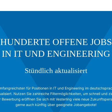
HUNDERTE OFFENE JOBS
IN IT UND ENGINEERING
Stündlich aktualisiert
umfangreichsten für Positionen in IT und Engineering im deutschsp
ualisiert. Nutzen Sie zahlreiche Filtermöglichkeiten, um schnell und z
ner Bewerbung eröffnen Sie sich mit Vesterling viele neue Zukunftspers
gerne auch künftig über geeignete Jobangebote!