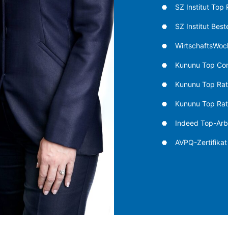
SZ Institut Top 
SZ Institut Bes
WirtschaftsWoch
Kununu Top C
Kununu Top Rat
Kununu Top Rate
Indeed Top-Arb
AVPQ-Zertifikat 