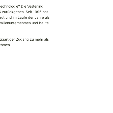
echnologie? Die Vesterling
6 zurückgehen. Seit 1995 hat
ut und im Laufe der Jahre als
Familienunternehmen und baute
zigartiger Zugang zu mehr als
nehmen.