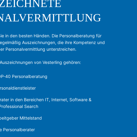
ZEICHNETE
NALVERMITTLUNG
 Sie in den besten Händen. Die Personalberatung für
 regelmäßig Auszeichnungen, die ihre Kompetenz und
er Personalvermittlung unterstreichen.
 Auszeichnungen von Vesterling gehören:
OP-40 Personalberatung
onaldienstleister
er in den Bereichen IT, Internet, Software &
Professional Search
itgeber Mittelstand
e Personalberater