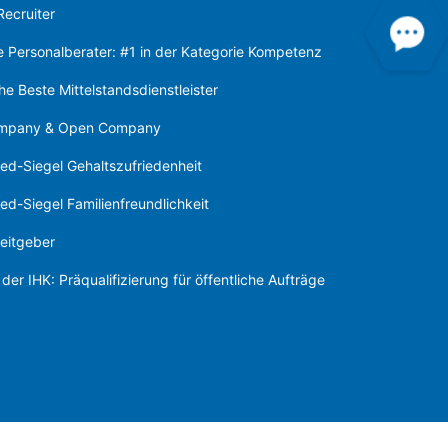
Recruiter
te Personalberater: #1 in der Kategorie Kompetenz
e Beste Mittelstandsdienstleister
ompany & Open Company
ed-Siegel Gehaltszufriedenheit
d-Siegel Familienfreundlichkeit
eitgeber
der IHK: Präqualifizierung für öffentliche Aufträge