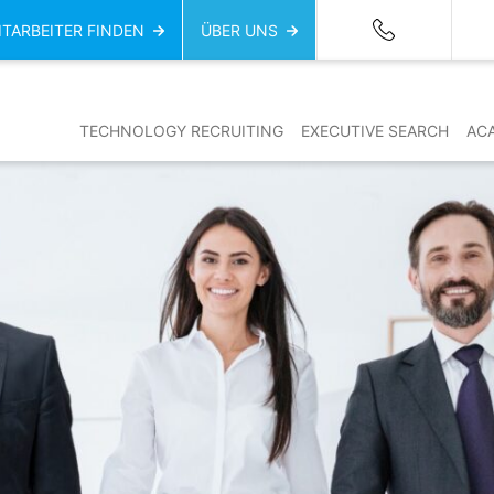
ITARBEITER FINDEN
ÜBER UNS
TECHNOLOGY RECRUITING
EXECUTIVE SEARCH
AC