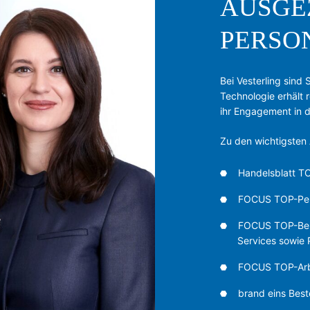
AUSGE
PERSO
Bei Vesterling sind
Technologie erhält
ihr Engagement in d
Zu den wichtigsten
Handelsblatt T
FOCUS TOP-Pers
FOCUS TOP-Berat
Services sowie 
FOCUS TOP-Arbe
brand eins Best