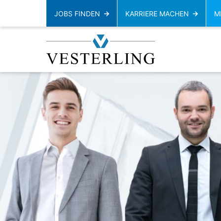
JOBS FINDEN
KARRIERE MACHEN
M