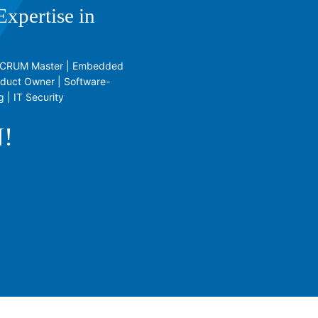
xpertise in
 | SCRUM Master | Embedded
oduct Owner | Software-
 | IT Security
!