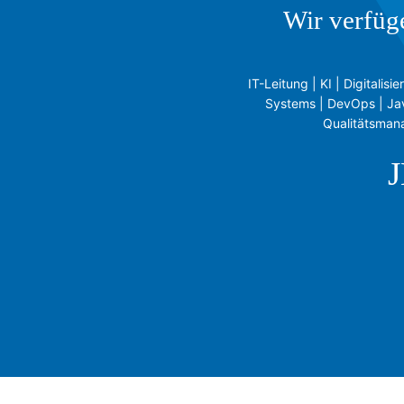
Wir verfüg
IT-Leitung | KI | Digital
Systems | DevOps | Jav
Qualitätsmana