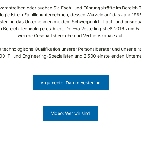
 vorantreiben oder suchen Sie Fach- und Führungskräfte im Bereich T
logie ist ein Familienunternehmen, dessen Wurzeln auf das Jahr 198
esterling das Unternehmen mit dem Schwerpunkt IT auf- und ausgeba
 Bereich Technologie etabliert. Dr. Eva Vesterling stieß 2016 zum 
weitere Geschäftsbereiche und Vertriebskanäle auf.
e technologische Qualifikation unserer Personalberater und unser ein
0 IT- und Engineering-Spezialisten und 2.500 einstellenden Unter
Argumente: Darum Vesterling
Video: Wer wir sind