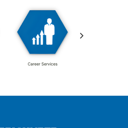
Career Services
Outplacement