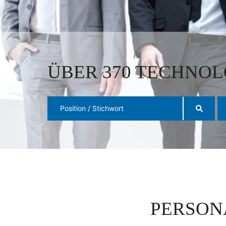
ÜBER 370 TECHNOL
PERSON