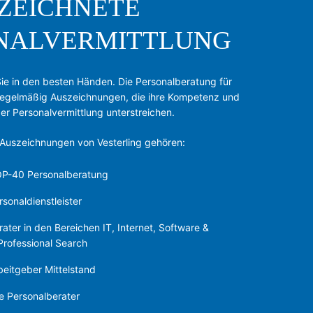
ZEICHNETE
NALVERMITTLUNG
 Sie in den besten Händen. Die Personalberatung für
 regelmäßig Auszeichnungen, die ihre Kompetenz und
er Personalvermittlung unterstreichen.
 Auszeichnungen von Vesterling gehören:
OP-40 Personalberatung
onaldienstleister
er in den Bereichen IT, Internet, Software &
Professional Search
itgeber Mittelstand
e Personalberater