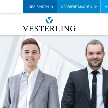
JOBS FINDEN
KARRIERE MACHEN
M