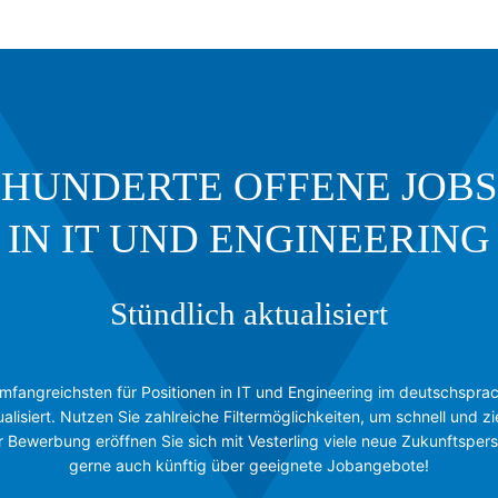
HUNDERTE OFFENE JOBS
IN IT UND ENGINEERING
Stündlich aktualisiert
umfangreichsten für Positionen in IT und Engineering im deutschsp
ualisiert. Nutzen Sie zahlreiche Filtermöglichkeiten, um schnell und z
ner Bewerbung eröffnen Sie sich mit Vesterling viele neue Zukunftspers
gerne auch künftig über geeignete Jobangebote!