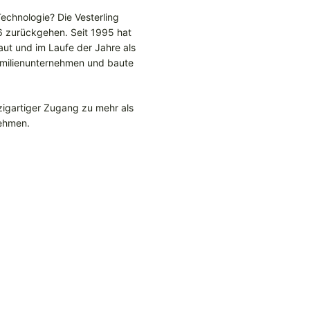
echnologie? Die Vesterling
6 zurückgehen. Seit 1995 hat
ut und im Laufe der Jahre als
Familienunternehmen und baute
zigartiger Zugang zu mehr als
nehmen.