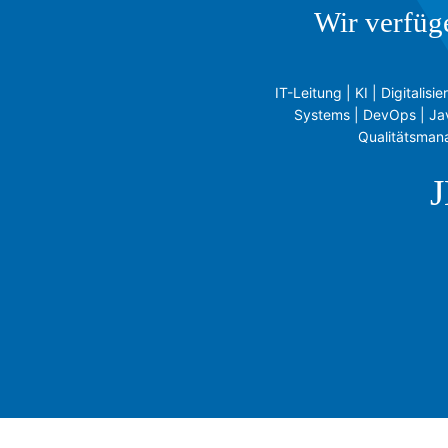
Wir verfüg
IT-Leitung | KI | Digital
Systems | DevOps | Jav
Qualitätsmana