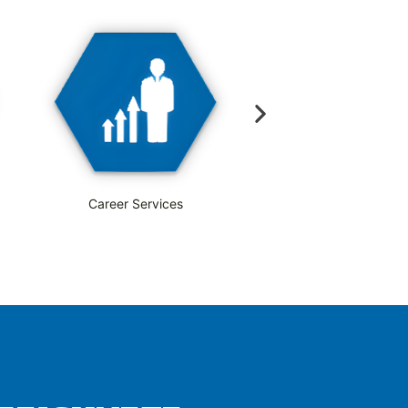
Career Services
Outplacement