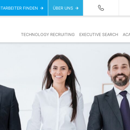
ITARBEITER FINDEN
ÜBER UNS
TECHNOLOGY RECRUITING
EXECUTIVE SEARCH
AC