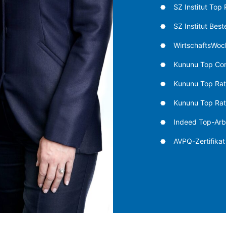
SZ Institut Top 
SZ Institut Bes
WirtschaftsWoch
Kununu Top C
Kununu Top Rat
Kununu Top Rate
Indeed Top-Arb
AVPQ-Zertifikat 