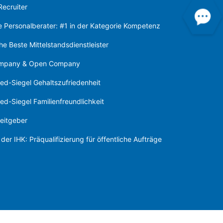
Recruiter
te Personalberater: #1 in der Kategorie Kompetenz
e Beste Mittelstandsdienstleister
ompany & Open Company
ed-Siegel Gehaltszufriedenheit
d-Siegel Familienfreundlichkeit
eitgeber
der IHK: Präqualifizierung für öffentliche Aufträge