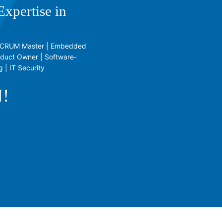
xpertise in
 | SCRUM Master | Embedded
oduct Owner | Software-
 | IT Security
!