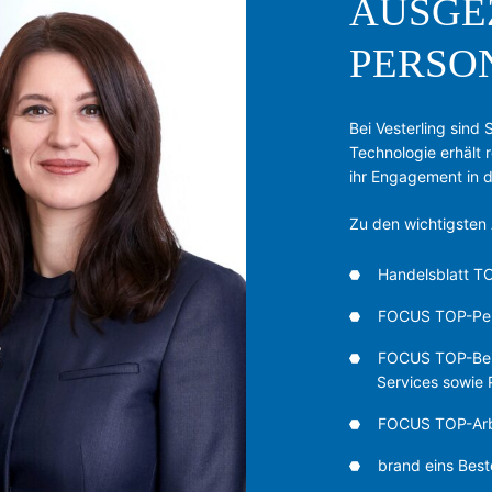
AUSGE
PERSO
Bei Vesterling sind
Technologie erhält
ihr Engagement in d
Zu den wichtigsten
Handelsblatt T
FOCUS TOP-Pers
FOCUS TOP-Berat
Services sowie 
FOCUS TOP-Arbe
brand eins Best