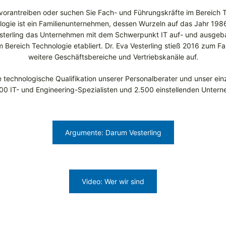
 vorantreiben oder suchen Sie Fach- und Führungskräfte im Bereich T
logie ist ein Familienunternehmen, dessen Wurzeln auf das Jahr 198
esterling das Unternehmen mit dem Schwerpunkt IT auf- und ausgeba
 Bereich Technologie etabliert. Dr. Eva Vesterling stieß 2016 zum 
weitere Geschäftsbereiche und Vertriebskanäle auf.
e technologische Qualifikation unserer Personalberater und unser ein
0 IT- und Engineering-Spezialisten und 2.500 einstellenden Unter
Argumente: Darum Vesterling
Video: Wer wir sind