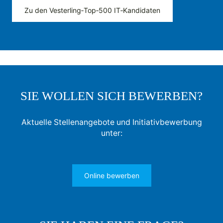
Zu den Vesterling‑Top‑500 IT‑Kandidaten
SIE WOLLEN SICH BEWERBEN?
Aktuelle Stellenangebote und Initiativbewerbung
unter:
Online bewerben