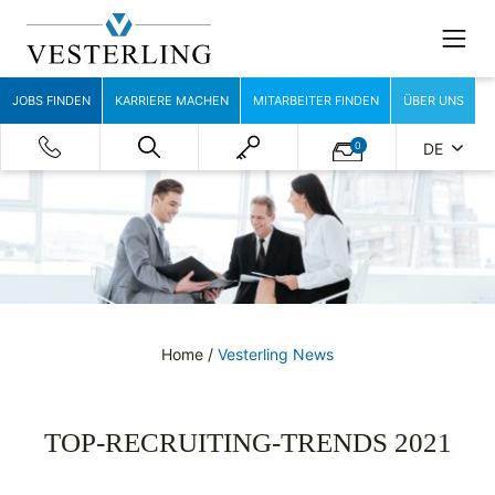
JOBS FINDEN
KARRIERE MACHEN
MITARBEITER FINDEN
ÜBER UNS
0
DE
Home
/
Vesterling News
TOP-RECRUITING-TRENDS 2021