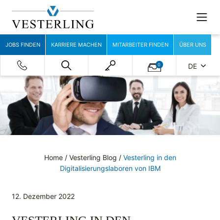
JOBS FINDEN
KARRIERE MACHEN
MITARBEITER FINDEN
ÜBER UNS
0
DE
Home
/
Vesterling Blog
/
Vesterling in den
Digitalisierungslaboren von IBM
12. Dezember 2022