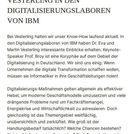
VESTERLING IN DEN
DIGITALISIERUNGSLABOREN
VON IBM
Bei Vesterling halten wir unser Know-How laufend aktuell. In
den Digitalisierungslaboren von IBM haben Dr. Eva und
Martin Vesterling interessante Einblicke erhalten. Keynote-
Speaker Prof. Broy ist eine Koryphäe auf dem Gebiet der
Digitalisierung in Deutschland. Wir sind uns einig: Wenn
Unternehmen die digitale Transformation schaffen wollen,
müssen sie Informatiker in ihre Geschäftsleitungen holen!
Digitalisierungs-Maßnahmen gelten allgemein als effektiver
Hebel, um moderne Geschäftsmodelle umzusetzen und viele
drängende Probleme rund um Fachkräftemangel,
Energiekrise und Wirtschaftlichkeit zu adressieren. Doch
gleichzeitig ist das Themengebiet weitflächig,
unübersichtlich und zerklüftet. Wie groß ist der
Handlungsbedarf tatsächlich? Welche Chancen bestehen?