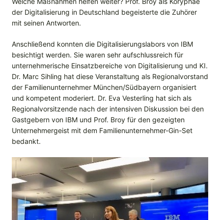
Welche Maßnahmen helfen weiter? Prof. Broy als Koryphäe
der Digitalisierung in Deutschland begeisterte die Zuhörer
mit seinen Antworten.
Anschließend konnten die Digitalisierungslabors von IBM
besichtigt werden. Sie waren sehr aufschlussreich für
unternehmerische Einsatzbereiche von Digitalisierung und KI.
Dr. Marc Sihling hat diese Veranstaltung als Regionalvorstand
der Familienunternehmer München/Südbayern organisiert
und kompetent moderiert. Dr. Eva Vesterling hat sich als
Regionalvorsitzende nach der intensiven Diskussion bei den
Gastgebern von IBM und Prof. Broy für den gezeigten
Unternehmergeist mit dem Familienunternehmer-Gin-Set
bedankt.