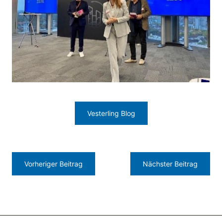
Vesterling Blog
Vorheriger Beitrag
Nächster Beitrag