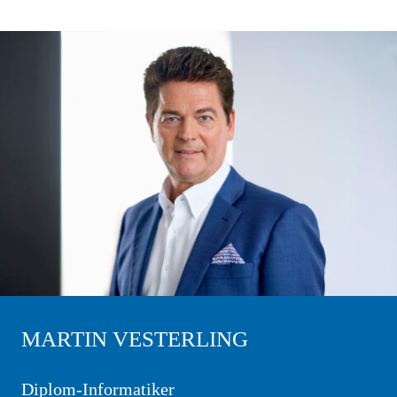
MARTIN VESTERLING
Diplom-Informatiker