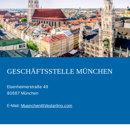
GESCHÄFTSSTELLE MÜNCHEN
Elsenheimerstraße 49
80687 München
E-Mail:
Muenchen@Vesterling.com