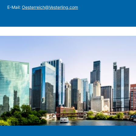
E-Mail:
Oesterreich@Vesterling.com