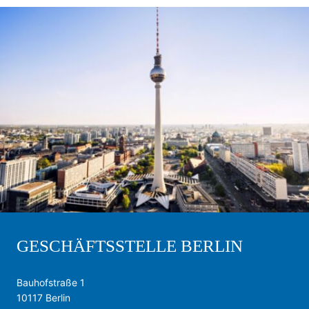
GESCHÄFTSSTELLE BERLIN
Bauhofstraße 1
10117 Berlin