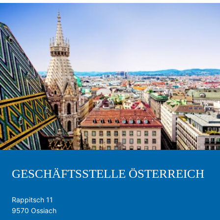
GESCHÄFTSSTELLE ÖSTERREICH
Rappitsch 11
9570 Ossiach