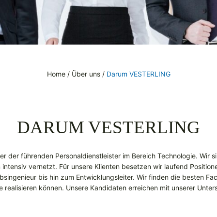
Home
/
Über uns
/
Darum VESTERLING
DARUM VESTERLING
iner der führenden Personaldienstleister im Bereich Technologie. Wir 
 intensiv vernetzt. Für unsere Klienten besetzen wir laufend Positio
ebsingenieur bis hin zum Entwicklungsleiter. Wir finden die besten F
e realisieren können. Unsere Kandidaten erreichen mit unserer Unterst