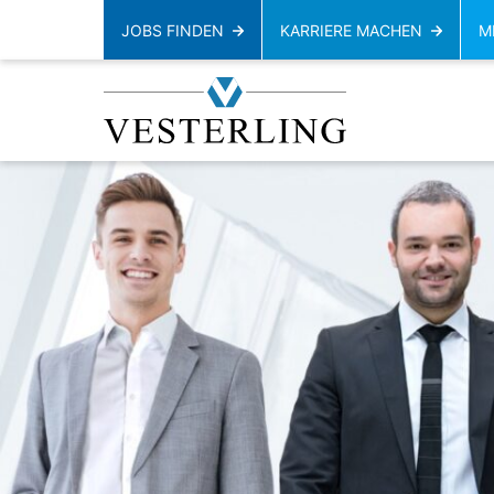
JOBS FINDEN
KARRIERE MACHEN
M