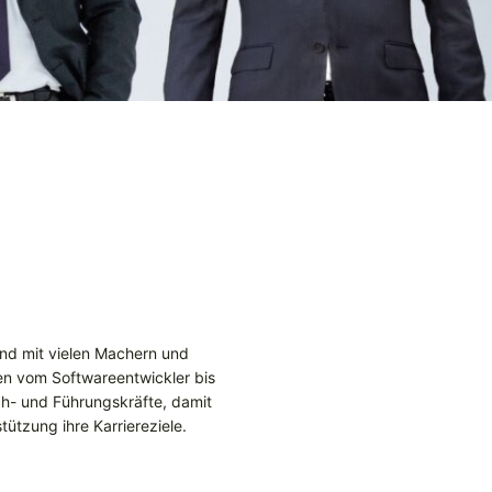
sind mit vielen Machern und
nen vom Softwareentwickler bis
ach- und Führungskräfte, damit
ützung ihre Karriereziele.