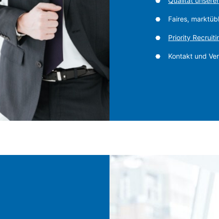
Qualität unser
Faires, marktüb
Priority Recruiti
Kontakt und Ve