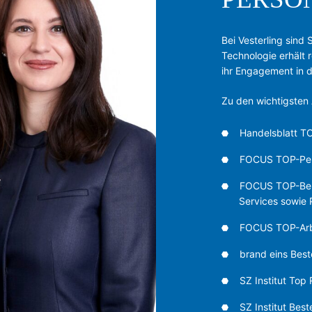
Bei Vesterling sind
Technologie erhält
ihr Engagement in d
Zu den wichtigsten
Handelsblatt T
FOCUS TOP-Pers
FOCUS TOP-Berat
Services sowie 
FOCUS TOP-Arbe
brand eins Best
SZ Institut Top 
SZ Institut Bes