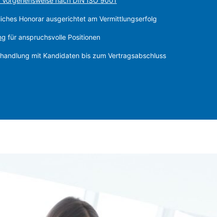
er Vorgehensweise nach DIN ISO 9001
liches Honorar ausgerichtet am Vermittlungserfolg
ng
für anspruchsvolle Positionen
rhandlung mit Kandidaten bis zum Vertragsabschluss