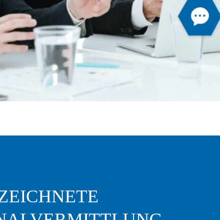
ZEICHNETE
NALVERMITTLUNG