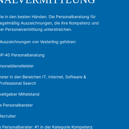
 Sie in den besten Händen. Die Personalberatung für
 regelmäßig Auszeichnungen, die ihre Kompetenz und
er Personalvermittlung unterstreichen.
 Auszeichnungen von Vesterling gehören:
OP-40 Personalberatung
onaldienstleister
er in den Bereichen IT, Internet, Software &
Professional Search
itgeber Mittelstand
e Personalberater
Recruiter
te Personalberater: #1 in der Kategorie Kompetenz