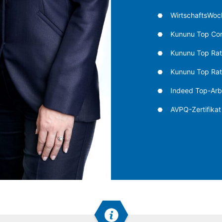
WirtschaftsWoch
Kununu Top C
Kununu Top Rat
Kununu Top Rate
Indeed Top-Arb
AVPQ-Zertifikat 