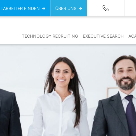
ITARBEITER FINDEN
ÜBER UNS
TECHNOLOGY RECRUITING
EXECUTIVE SEARCH
AC