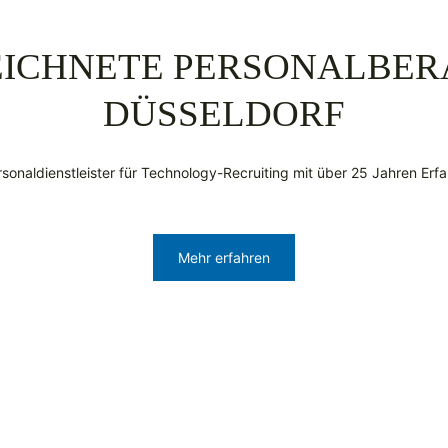
ICHNETE PERSONALBER
DÜSSELDORF
rsonal­dienst­leister für Technology-Recrui­ting mit über 25 Jahren Erf
Mehr erfahren