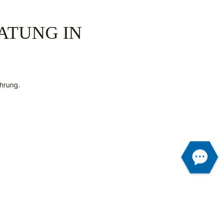
ATUNG IN
ahrung.