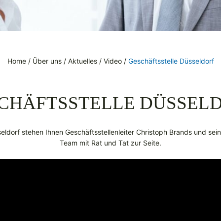
Home
/
Über uns
/
Aktuelles
/
Video
/
Geschäftsstelle Düsseldorf
CHÄFTSSTELLE DÜSSEL
ldorf stehen Ihnen Geschäftsstellenleiter Christoph Brands und sein
Team mit Rat und Tat zur Seite.