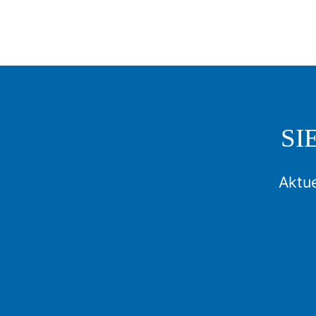
SI
Aktue