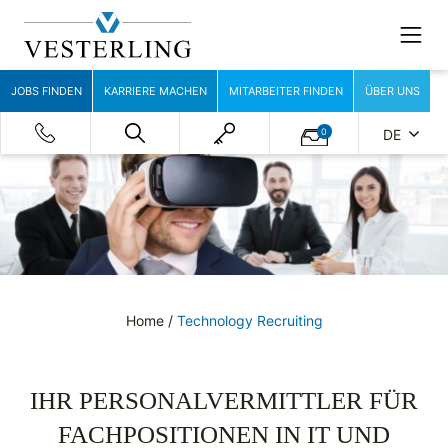
JOBS FINDEN
KARRIERE MACHEN
MITARBEITER FINDEN
ÜBER UNS
0
DE
Home
/
Technology Recruiting
IHR PERSONALVERMITTLER FÜR
FACHPOSITIONEN IN IT UND