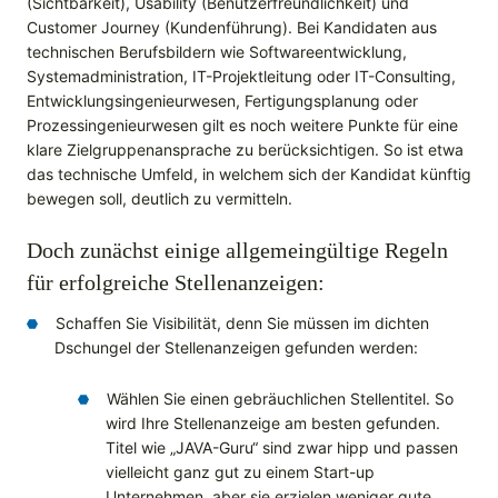
(Sichtbarkeit), Usability (Benutzerfreundlichkeit) und
Customer Journey (Kundenführung). Bei Kandidaten aus
technischen Berufsbildern wie Softwareentwicklung,
Systemadministration, IT-Projektleitung oder IT-Consulting,
Entwicklungsingenieurwesen, Fertigungsplanung oder
Prozessingenieurwesen gilt es noch weitere Punkte für eine
klare Zielgruppenansprache zu berücksichtigen. So ist etwa
das technische Umfeld, in welchem sich der Kandidat künftig
bewegen soll, deutlich zu vermitteln.
Doch zunächst einige allgemeingültige Regeln
für erfolgreiche Stellenanzeigen:
Schaffen Sie Visibilität, denn Sie müssen im dichten
Dschungel der Stellenanzeigen gefunden werden:
Wählen Sie einen gebräuchlichen Stellentitel. So
wird Ihre Stellenanzeige am besten gefunden.
Titel wie „JAVA-Guru“ sind zwar hipp und passen
vielleicht ganz gut zu einem Start-up
Unternehmen, aber sie erzielen weniger gute