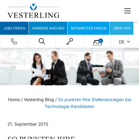
JOBS FINDEN
KARRIERE MACHEN
MITARBEITER FINDEN
ÜBER UNS
0
DE
Home
/
Vesterling Blog
/
So punkten Ihre Stellenanzeigen bei
Technologie-Kandidaten
21. September 2015