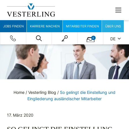
JOBS FINDEN
KARRIERE MACHEN
MITARBEITER FINDEN
ÜBER UNS
0
DE
Home
/
Vesterling Blog
/
So gelingt die Einstellung und
Eingliederung ausländischer Mitarbeiter
17. März 2020