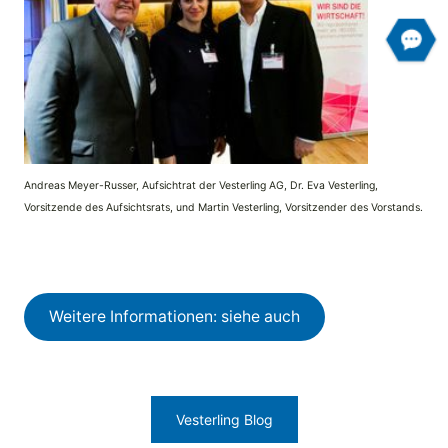
Andreas Meyer-Russer, Aufsichtrat der Vesterling AG, Dr. Eva Vesterling,
Vorsitzende des Aufsichtsrats, und Martin Vesterling, Vorsitzender des Vorstands.
Weitere Informationen: siehe auch
Vesterling Blog