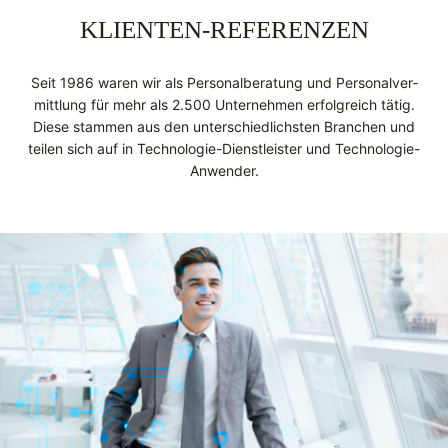
KLIENTEN-REFERENZEN
Seit 1986 wa­ren wir als Personalberatung und Per­so­nal­ver­
mitt­lung für mehr als 2.500 Un­ter­neh­men er­folg­reich tä­tig.
Diese stammen aus den unterschiedlichsten Branchen und
teilen sich auf in Technologie-Dienstleister und Technologie-
Anwender.