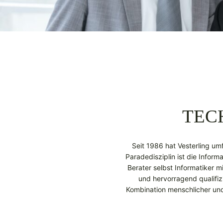
TEC
Seit 1986 hat Vesterling u
Paradedisziplin ist die Inform
Berater selbst Informatiker 
und hervorragend qualifiz
Kombination menschlicher und 