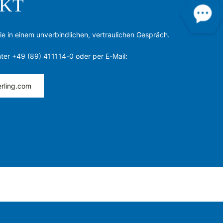
KT
ie in einem unverbindlichen, vertraulichen Gespräch.
nter +49 (89) 411114-0 oder per E-Mail:
rling.com