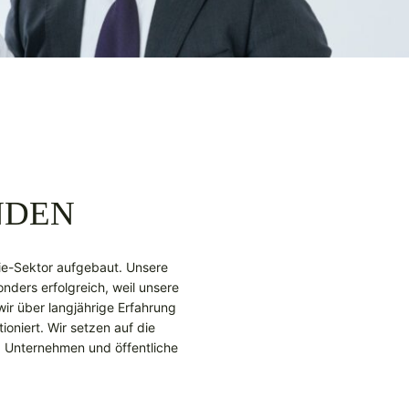
NDEN
ie-Sektor aufgebaut. Unsere
onders erfolgreich, weil unsere
ir über langjährige Erfahrung
oniert. Wir setzen auf die
00 Unternehmen und öffentliche