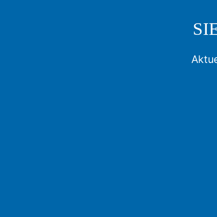
SI
Aktue