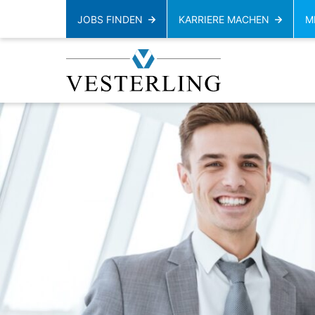
JOBS FINDEN
KARRIERE MACHEN
M