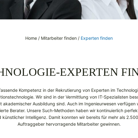
Home
/
Mitarbeiter finden
/
Experten finden
HNOLOGIE-EXPERTEN FI
mfassende Kompetenz in der Rekrutierung von Experten im Technolog
ationstechnologie. Wir sind in der Vermittlung von IT-Spezialisten bes
mit akademischer Ausbildung sind. Auch im Ingenieurwesen verfügen w
ierte Berater. Unsere Such-Methoden haben wir kontinuierlich perfekti
künstlicher Intelligenz. Damit konnten wir bereits für mehr als 2.5
Auftraggeber hervorragende Mitarbeiter gewinnen.