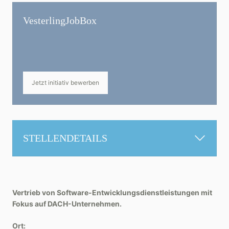
Vesterling­JobBox
Jetzt initiativ bewerben
STELLENDETAILS
Vertrieb von Software-Entwicklungsdienstleistungen mit
Fokus auf DACH-Unternehmen.
Ort: