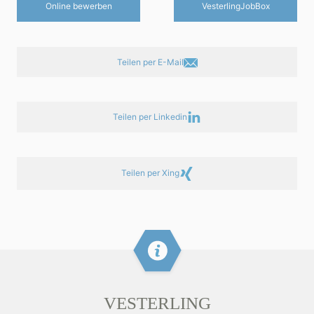
Online bewerben
Vesterling­JobBox
Teilen per E-Mail
Teilen per Linkedin
Teilen per Xing
VESTERLING