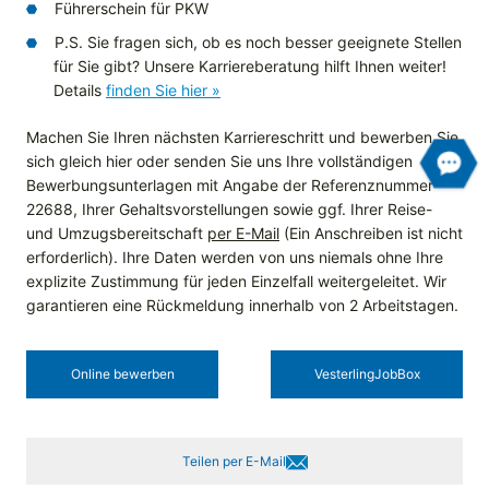
Führerschein für PKW
P.S. Sie fragen sich, ob es noch besser geeignete Stellen
für Sie gibt? Unsere Karriereberatung hilft Ihnen weiter!
Details
finden Sie hier »
Machen Sie Ihren nächsten Karriereschritt und bewerben Sie
sich gleich hier oder senden Sie uns Ihre vollständigen
Bewerbungsunterlagen mit Angabe der Referenznummer
22688, Ihrer Gehaltsvorstellungen sowie ggf. Ihrer Reise-
und Umzugsbereitschaft
per E-Mail
(Ein Anschreiben ist nicht
erforderlich). Ihre Daten werden von uns niemals ohne Ihre
explizite Zustimmung für jeden Einzelfall weitergeleitet. Wir
garantieren eine Rückmeldung innerhalb von 2 Arbeitstagen.
Online bewerben
Vesterling­JobBox
Teilen per E-Mail