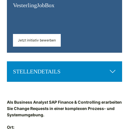
Vesterling­JobBox
Jetzt initiativ bewerben
STELLENDETAILS
Als Business Analyst SAP Finance & Controlling erarbeiten
Sie Change Requests in einer komplexen Prozess- und
Systemumgebung.
Ort: