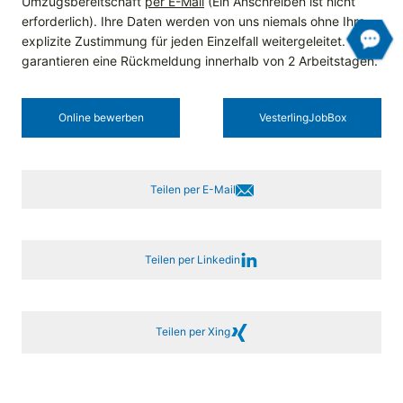
Umzugsbereitschaft
per E-Mail
(Ein Anschreiben ist nicht
erforderlich). Ihre Daten werden von uns niemals ohne Ihre
explizite Zustimmung für jeden Einzelfall weitergeleitet. Wir
garantieren eine Rückmeldung innerhalb von 2 Arbeitstagen.
Online bewerben
Vesterling­JobBox
Teilen per E-Mail
Teilen per Linkedin
Teilen per Xing