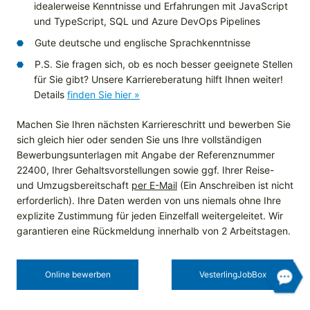
idealerweise Kenntnisse und Erfahrungen mit JavaScript
und TypeScript, SQL und Azure DevOps Pipelines
Gute deutsche und englische Sprachkenntnisse
P.S. Sie fragen sich, ob es noch besser geeignete Stellen
für Sie gibt? Unsere Karriereberatung hilft Ihnen weiter!
Details
finden Sie hier »
Machen Sie Ihren nächsten Karriereschritt und bewerben Sie
sich gleich hier oder senden Sie uns Ihre vollständigen
Bewerbungsunterlagen mit Angabe der Referenznummer
22400, Ihrer Gehaltsvorstellungen sowie ggf. Ihrer Reise-
und Umzugsbereitschaft
per E-Mail
(Ein Anschreiben ist nicht
erforderlich). Ihre Daten werden von uns niemals ohne Ihre
explizite Zustimmung für jeden Einzelfall weitergeleitet. Wir
garantieren eine Rückmeldung innerhalb von 2 Arbeitstagen.
Online bewerben
Vesterling­JobBox