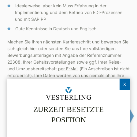
Idealerweise, aber kein Muss Erfahrung in der
Implementierung und dem Betrieb von EDI-Prozessen
und mit SAP PP
Gute Kenntnisse in Deutsch und Englisch
Machen Sie Ihren nächsten Karriereschritt und bewerben Sie
sich gleich hier oder senden Sie uns Ihre vollständigen
Bewerbungsunterlagen mit Angabe der Referenznummer
22308, Ihrer Gehaltsvorstellungen sowie ggf. Ihrer Reise-
und Umzugsbereitschaft
per E-Mail
(Ein Anschreiben ist nicht
erforderlich). Ihre Daten werden von uns niemals ohne Ihre
explizite Zustimmung für jeden Einzelfall weitergeleitet. Wir
X
garantieren eine Rückmeldung innerhalb von 2 Arbeitstagen.
ZURZEIT BESETZTE
Online bewerben
Vesterling­JobBox
POSITION
Teilen per E-Mail