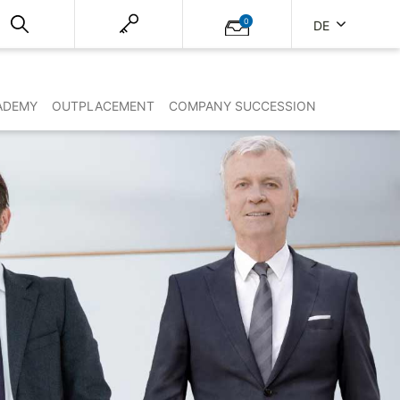
0
DE
ADEMY
OUTPLACEMENT
COMPANY SUCCESSION