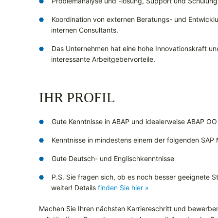
Problemanalyse und -lösung, Support und Schulung d
Koordination von externen Beratungs- und Entwickl
internen Consultants.
Das Unternehmen hat eine hohe Innovationskraft und 
interessante Arbeitgebervorteile.
IHR PROFIL
Gute Kenntnisse in ABAP und idealerweise ABAP OO
Kenntnisse in mindestens einem der folgenden SAP
Gute Deutsch- und Englischkenntnisse
P.S. Sie fragen sich, ob es noch besser geeignete Ste
weiter! Details
finden Sie hier »
Machen Sie Ihren nächsten Karriereschritt und bewerben 