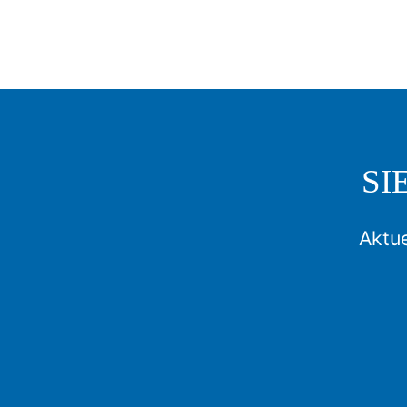
SI
Aktue