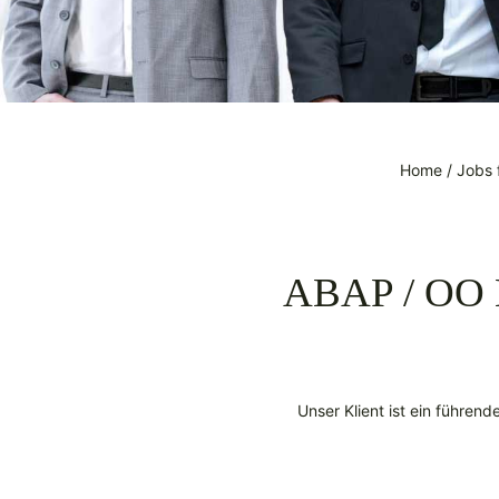
Home
/
Jobs 
ABAP / OO E
Unser Klient ist ein führend