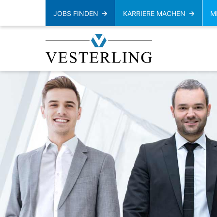
JOBS FINDEN
KARRIERE MACHEN
M