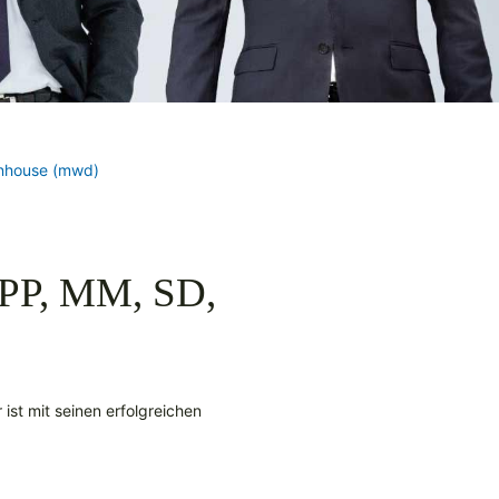
Inhouse (mwd)
 PP, MM, SD,
 ist mit seinen erfolgreichen