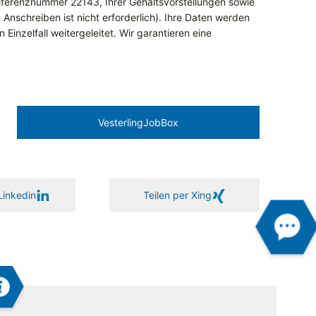
ferenznummer 22143, Ihrer Gehaltsvorstellungen sowie
 Anschreiben ist nicht erforderlich). Ihre Daten werden
Einzelfall weitergeleitet. Wir garantieren eine
Vesterling­JobBox
Linkedin
Teilen per Xing