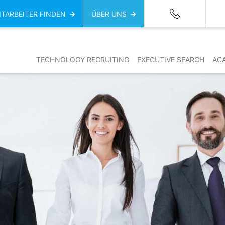
ITARBEITER FINDEN
ÜBER UNS
TECHNOLOGY RECRUITING
EXECUTIVE SEARCH
AC