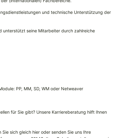
er (internationalen) Fachbereiche.
ungsdienstleistungen und technische Unterstützung der
unterstützt seine Mitarbeiter durch zahlreiche
 Module: PP, MM, SD, WM oder Netweaver
llen für Sie gibt? Unsere Karriereberatung hilft Ihnen
Sie sich gleich hier oder senden Sie uns Ihre