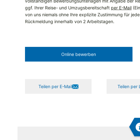
vollständigen Bewerbungsunterlagen mit Angabe der Re
ggf. Ihrer Reise- und Umzugsbereitschaft
per E-Mail
(Ein
von uns niemals ohne Ihre explizite Zustimmung für jeden 
Rückmeldung innerhalb von 2 Arbeitstagen.
Online bewerben
Teilen per E-Mail
Teilen per 