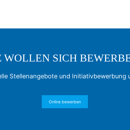
E WOLLEN SICH BEWERB
lle Stellenangebote und Initiativbewerbung 
Online bewerben