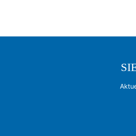
SI
Aktue