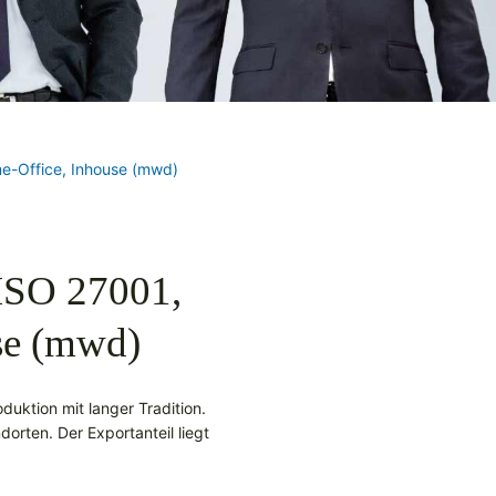
me-Office, Inhouse (mwd)
ISO 27001,
se (mwd)
uktion mit langer Tradition.
rten. Der Exportanteil liegt