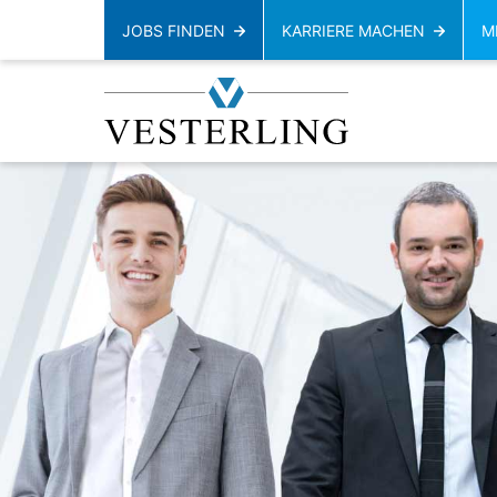
JOBS FINDEN
KARRIERE MACHEN
M