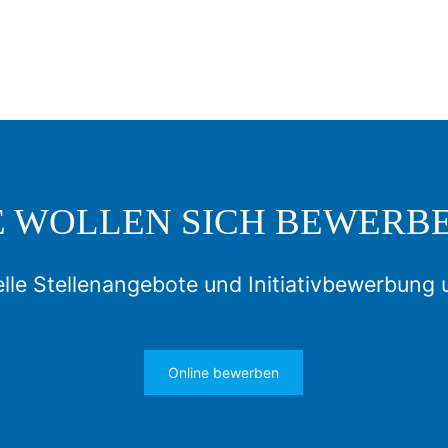
E WOLLEN SICH BEWERB
lle Stellenangebote und Initiativbewerbung 
Online bewerben