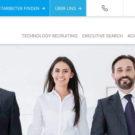
ITARBEITER FINDEN
ÜBER UNS
TECHNOLOGY RECRUITING
EXECUTIVE SEARCH
AC