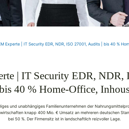
EM Experte | IT Security EDR, NDR, ISO 27001, Audits | bis 40 % Ho
rte | IT Security EDR, NDR, 
| bis 40 % Home-Office, Inhou
ändiges und unabhängiges Familienunternehmen der Nahrungsmittelprod
erwirtschaften knapp 400 Mio. € Umsatz an mehreren deutschen Stando
bei 50 %. Der Firmensitz ist in landschaftlich reizvoller Lage.