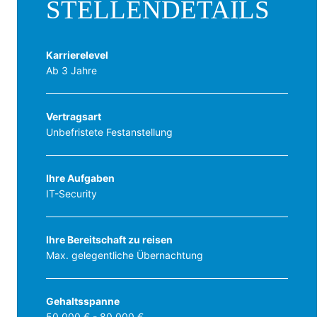
STELLENDETAILS
Karrierelevel
Ab 3 Jahre
Vertragsart
Unbefristete Festanstellung
Ihre Aufgaben
IT-Security
Ihre Bereitschaft zu reisen
Max. gelegentliche Übernachtung
Gehaltsspanne
50.000 € - 80.000 €