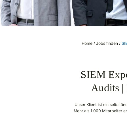
Home
/
Jobs finden
/
SI
SIEM Expe
Audits 
Unser Klient ist ein selbst
Mehr als 1.000 Mitarbeiter 