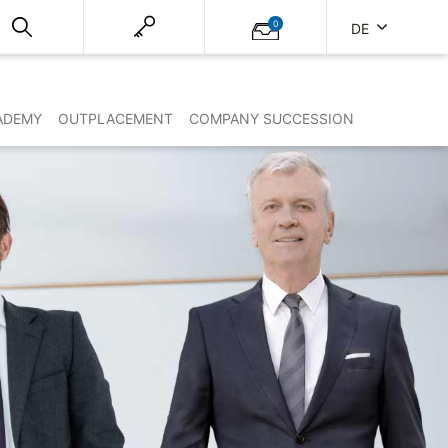
0
DE
ADEMY
OUTPLACEMENT
COMPANY SUCCESSION