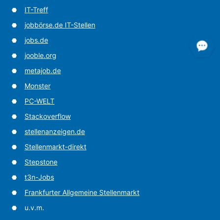
IT-Treff
jobbörse.de IT-Stellen
jobs.de
jooble.org
metajob.de
Monster
PC-WELT
Stackoverflow
stellenanzeigen.de
Stellenmarkt-direkt
Stepstone
t3n-Jobs
Frankfurter Allgemeine Stellenmarkt
u.v.m.