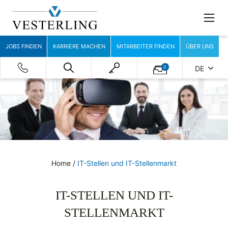
JOBS FINDEN
KARRIERE MACHEN
MITARBEITER FINDEN
ÜBER UNS
0
DE
Home
/
IT-Stellen und IT-Stellenmarkt
IT-STELLEN UND IT-
STELLENMARKT