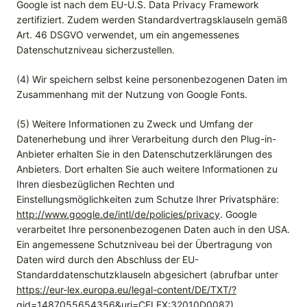
Google ist nach dem EU-U.S. Data Privacy Framework
zertifiziert. Zudem werden Standardvertragsklauseln gemäß
Art. 46 DSGVO verwendet, um ein angemessenes
Datenschutzniveau sicherzustellen.
(4) Wir speichern selbst keine personenbezogenen Daten im
Zusammenhang mit der Nutzung von Google Fonts.
(5) Weitere Informationen zu Zweck und Umfang der
Datenerhebung und ihrer Verarbeitung durch den Plug-in-
Anbieter erhalten Sie in den Datenschutzerklärungen des
Anbieters. Dort erhalten Sie auch weitere Informationen zu
Ihren diesbezüglichen Rechten und
Einstellungsmöglichkeiten zum Schutze Ihrer Privatsphäre:
http://www.google.de/intl/de/policies/privacy
. Google
verarbeitet Ihre personenbezogenen Daten auch in den USA.
Ein angemessene Schutzniveau bei der Übertragung von
Daten wird durch den Abschluss der EU-
Standarddatenschutzklauseln abgesichert (abrufbar unter
https://eur-lex.europa.eu/legal-content/DE/TXT/?
qid=1487055654356&uri=CELEX:32010D0087
).