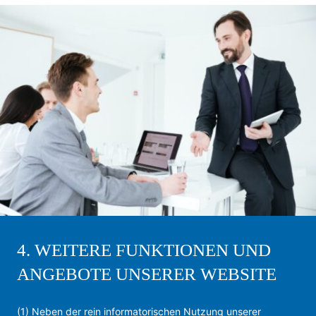
4. WEITERE FUNKTIONEN UND
ANGEBOTE UNSERER WEBSITE
(1) Neben der rein informatorischen Nutzung unserer