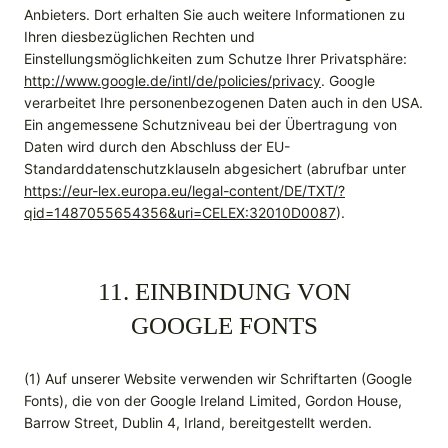
Anbieters. Dort erhalten Sie auch weitere Informationen zu
Ihren diesbezüglichen Rechten und
Einstellungsmöglichkeiten zum Schutze Ihrer Privatsphäre:
http://www.google.de/intl/de/policies/privacy
. Google
verarbeitet Ihre personenbezogenen Daten auch in den USA.
Ein angemessene Schutzniveau bei der Übertragung von
Daten wird durch den Abschluss der EU-
Standarddatenschutzklauseln abgesichert (abrufbar unter
https://eur-lex.europa.eu/legal-content/DE/TXT/?
qid=1487055654356&uri=CELEX:32010D0087
).
11. EINBINDUNG VON
GOOGLE FONTS
(1) Auf unserer Website verwenden wir Schriftarten (Google
Fonts), die von der Google Ireland Limited, Gordon House,
Barrow Street, Dublin 4, Irland, bereitgestellt werden.