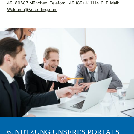
49, 80687 München, Telefon: +49 (89) 411114-0, E-Mail:
Welcome@Vesterling.com
6. NUTZUNG UNSERES PORTALS