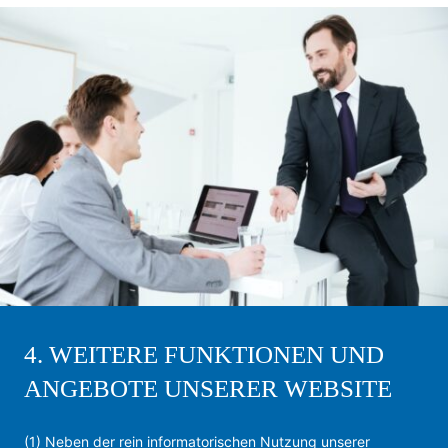
4. WEITERE FUNKTIONEN UND
ANGEBOTE UNSERER WEBSITE
(1) Neben der rein informatorischen Nutzung unserer