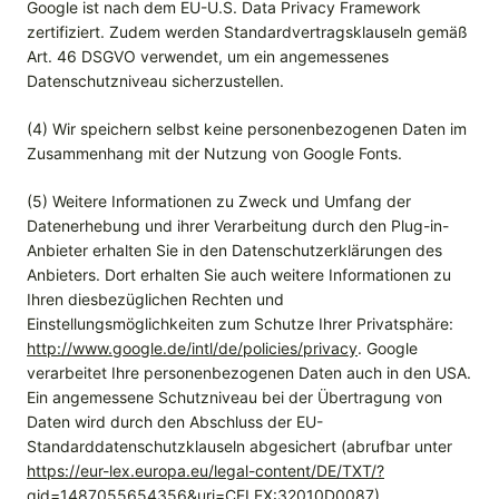
Google ist nach dem EU-U.S. Data Privacy Framework
zertifiziert. Zudem werden Standardvertragsklauseln gemäß
Art. 46 DSGVO verwendet, um ein angemessenes
Datenschutzniveau sicherzustellen.
(4) Wir speichern selbst keine personenbezogenen Daten im
Zusammenhang mit der Nutzung von Google Fonts.
(5) Weitere Informationen zu Zweck und Umfang der
Datenerhebung und ihrer Verarbeitung durch den Plug-in-
Anbieter erhalten Sie in den Datenschutzerklärungen des
Anbieters. Dort erhalten Sie auch weitere Informationen zu
Ihren diesbezüglichen Rechten und
Einstellungsmöglichkeiten zum Schutze Ihrer Privatsphäre:
http://www.google.de/intl/de/policies/privacy
. Google
verarbeitet Ihre personenbezogenen Daten auch in den USA.
Ein angemessene Schutzniveau bei der Übertragung von
Daten wird durch den Abschluss der EU-
Standarddatenschutzklauseln abgesichert (abrufbar unter
https://eur-lex.europa.eu/legal-content/DE/TXT/?
qid=1487055654356&uri=CELEX:32010D0087
).