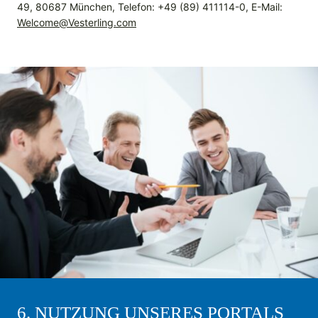
49, 80687 München, Telefon: +49 (89) 411114-0, E-Mail:
Welcome@Vesterling.com
6. NUTZUNG UNSERES PORTALS