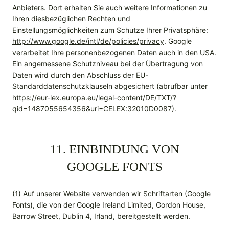
Anbieters. Dort erhalten Sie auch weitere Informationen zu
Ihren diesbezüglichen Rechten und
Einstellungsmöglichkeiten zum Schutze Ihrer Privatsphäre:
http://www.google.de/intl/de/policies/privacy
. Google
verarbeitet Ihre personenbezogenen Daten auch in den USA.
Ein angemessene Schutzniveau bei der Übertragung von
Daten wird durch den Abschluss der EU-
Standarddatenschutzklauseln abgesichert (abrufbar unter
https://eur-lex.europa.eu/legal-content/DE/TXT/?
qid=1487055654356&uri=CELEX:32010D0087
).
11. EINBINDUNG VON
GOOGLE FONTS
(1) Auf unserer Website verwenden wir Schriftarten (Google
Fonts), die von der Google Ireland Limited, Gordon House,
Barrow Street, Dublin 4, Irland, bereitgestellt werden.