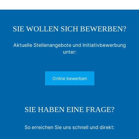
SIE WOLLEN SICH BEWERBEN?
Aktuelle Stellenangebote und Initiativbewerbung
unter:
Online bewerben
SIE HABEN EINE FRAGE?
So erreichen Sie uns schnell und direkt: