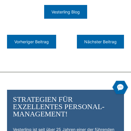
Vesterling Blog
Vorheriger Beitrag
Nächster Beitrag
STRATEGIEN FÜR
EXZELLENTES PERSONAL­
MANAGEMENT!
Vesterling ist seit über 25 Jahren einer der führenden