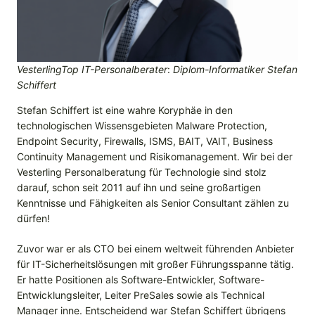
VesterlingTop IT-Personalberater
:
Diplom-Informatiker Stefan
Schiffert
Stefan Schiffert ist eine wahre Koryphäe in den
technologischen Wissensgebieten Malware Protection,
Endpoint Security, Firewalls, ISMS, BAIT, VAIT, Business
Continuity Management und Risikomanagement. Wir bei der
Vesterling Personalberatung für Technologie sind stolz
darauf, schon seit 2011 auf ihn und seine großartigen
Kenntnisse und Fähigkeiten als Senior Consultant zählen zu
dürfen!
Zuvor war er als CTO bei einem weltweit führenden Anbieter
für IT-Sicherheitslösungen mit großer Führungsspanne tätig.
Er hatte Positionen als Software-Entwickler, Software-
Entwicklungsleiter, Leiter PreSales sowie als Technical
Manager inne. Entscheidend war Stefan Schiffert übrigens