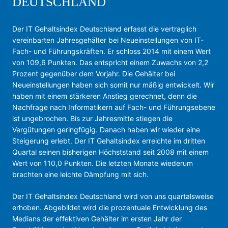
DEUTSCHLAND
Der IT Gehaltsindex Deutschland erfasst die vertraglich
vereinbarten Jahresgehälter bei Neueinstellungen von IT-
Fach- und Führungskräften. Er schloss 2014 mit einem Wert
von 109,6 Punkten. Das entspricht einem Zuwachs von 2,2
Prozent gegenüber dem Vorjahr. Die Gehälter bei
Neueinstellungen haben sich somit nur mäßig entwickelt. Wir
haben mit einem stärkeren Anstieg gerechnet, denn die
Nachfrage nach Informatikern auf Fach- und Führungsebene
ist ungebrochen. Bis zur Jahresmitte stiegen die
Vergütungen geringfügig. Danach haben wir wieder eine
Steigerung erlebt. Der IT Gehaltsindex erreichte im dritten
Quartal seinen bisherigen Höchststand seit 2008 mit einem
Wert von 110,0 Punkten. Die letzten Monate wiederum
brachten eine leichte Dämpfung mit sich.
Der IT Gehaltsindex Deutschland wird von uns quartalsweise
erhoben. Abgebildet wird die prozentuale Entwicklung des
Medians der effektiven Gehälter im ersten Jahr der