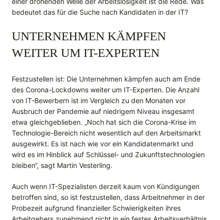
einer drohenden Welle der Arbeitslosigkeit ist die Rede. Was
bedeutet das für die Suche nach Kandidaten in der IT?
UNTERNEHMEN KÄMPFEN
WEITER UM IT-EXPERTEN
Festzustellen ist: Die Unternehmen kämpfen auch am Ende
des Corona-Lockdowns weiter um IT-Experten. Die Anzahl
von IT-Bewerbern ist im Vergleich zu den Monaten vor
Ausbruch der Pandemie auf niedrigem Niveau insgesamt
etwa gleichgeblieben. „Noch hat sich die Corona-Krise im
Technologie-Bereich nicht wesentlich auf den Arbeitsmarkt
ausgewirkt. Es ist nach wie vor ein Kandidatenmarkt und
wird es im Hinblick auf Schlüssel- und Zukunftstechnologien
bleiben“, sagt Martin Vesterling.
Auch wenn IT-Spezialisten derzeit kaum von Kündigungen
betroffen sind, so ist festzustellen, dass Arbeitnehmer in der
Probezeit aufgrund finanzieller Schwierigkeiten ihres
Arbeitgebers zunehmend nicht in ein festes Arbeitsverhältnis