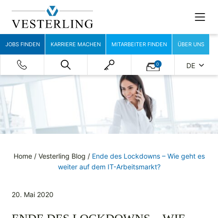
JOBS FINDEN
KARRIERE MACHEN
MITARBEITER FINDEN
ÜBER UNS
0
DE
Home
/
Vesterling Blog
/
Ende des Lockdowns – Wie geht es
weiter auf dem IT-Arbeitsmarkt?
20. Mai 2020