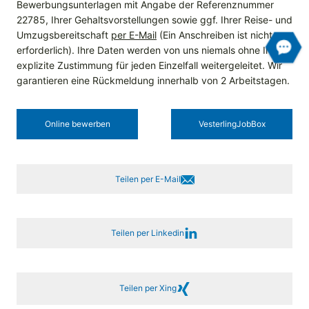
Bewerbungsunterlagen mit Angabe der Referenznummer
22785, Ihrer Gehaltsvorstellungen sowie ggf. Ihrer Reise- und
Umzugsbereitschaft
per E-Mail
(Ein Anschreiben ist nicht
erforderlich). Ihre Daten werden von uns niemals ohne Ihre
explizite Zustimmung für jeden Einzelfall weitergeleitet. Wir
garantieren eine Rückmeldung innerhalb von 2 Arbeitstagen.
Online bewerben
Vesterling­JobBox
Teilen per E-Mail
Teilen per Linkedin
Teilen per Xing