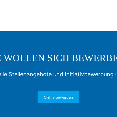
E WOLLEN SICH BEWERB
lle Stellenangebote und Initiativbewerbung 
Online bewerben