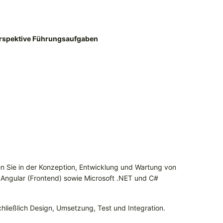
erspektive Führungsaufgaben
en Sie in der Konzeption, Entwicklung und Wartung von
gular (Frontend) sowie Microsoft .NET und C#
hließlich Design, Umsetzung, Test und Integration.