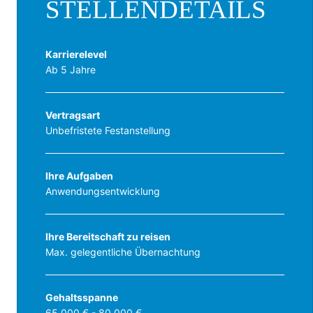
STELLENDETAILS
Karrierelevel
Ab 5 Jahre
Vertragsart
Unbefristete Festanstellung
Ihre Aufgaben
Anwendungsentwicklung
Ihre Bereitschaft zu reisen
Max. gelegentliche Übernachtung
Gehaltsspanne
65.000 € - 80.000 €