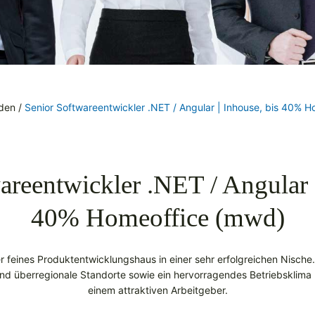
nden
/
Senior Softwareentwickler .NET / Angular | Inhouse, bis 40% 
areentwickler .NET / Angular |
40% Homeoffice (mwd)
ber feines Produktentwicklungshaus in einer sehr erfolgreichen Nische
e und überregionale Standorte sowie ein hervorragendes Betriebskli
einem attraktiven Arbeitgeber.