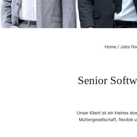
Home
/
Jobs fi
Senior Softw
Unser Klient ist ein kleines a
Muttergesellschaft, flexibl