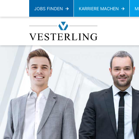
JOBS FINDEN
KARRIERE MACHEN
M