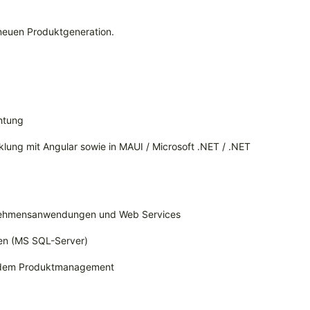
neuen Produktgeneration.
htung
lung mit Angular sowie in MAUI / Microsoft .NET / .NET
ernehmensanwendungen und Web Services
en (MS SQL-Server)
t dem Produktmanagement