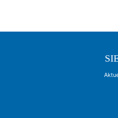
SI
Aktue