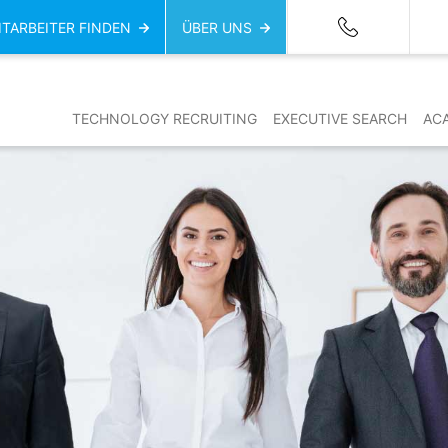
ITARBEITER FINDEN
ÜBER UNS
TECHNOLOGY RECRUITING
EXECUTIVE SEARCH
AC