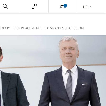
0
DE
ADEMY
OUTPLACEMENT
COMPANY SUCCESSION