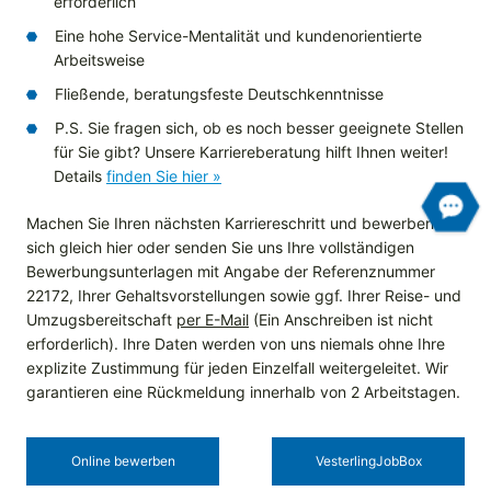
erforderlich
Eine hohe Service-Mentalität und kundenorientierte
Arbeitsweise
Fließende, beratungsfeste Deutschkenntnisse
P.S. Sie fragen sich, ob es noch besser geeignete Stellen
für Sie gibt? Unsere Karriereberatung hilft Ihnen weiter!
Details
finden Sie hier »
Machen Sie Ihren nächsten Karriereschritt und bewerben Sie
sich gleich hier oder senden Sie uns Ihre vollständigen
Bewerbungsunterlagen mit Angabe der Referenznummer
22172, Ihrer Gehaltsvorstellungen sowie ggf. Ihrer Reise- und
Umzugsbereitschaft
per E-Mail
(Ein Anschreiben ist nicht
erforderlich). Ihre Daten werden von uns niemals ohne Ihre
explizite Zustimmung für jeden Einzelfall weitergeleitet. Wir
garantieren eine Rückmeldung innerhalb von 2 Arbeitstagen.
Online bewerben
Vesterling­JobBox