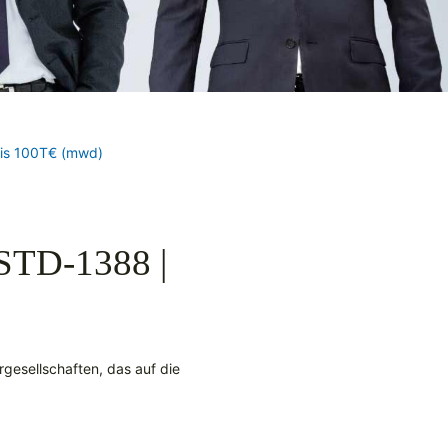
bis 100T€ (mwd)
-STD-1388 |
gesellschaften, das auf die