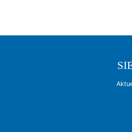
SI
Aktue