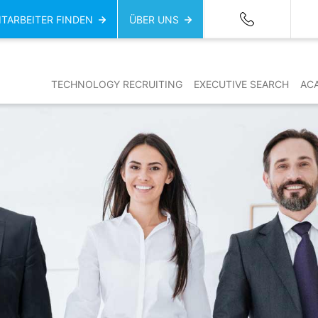
ITARBEITER FINDEN
ÜBER UNS
TECHNOLOGY RECRUITING
EXECUTIVE SEARCH
AC