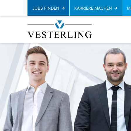
JOBS FINDEN
KARRIERE MACHEN
M