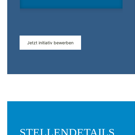
Jetzt initiativ bewerben
STELLENDETAILS